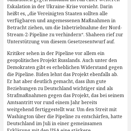
Eskalation in der Ukraine-Krise vorsieht. Darin
heißt es, „die Vereinigten Staaten sollten alle
verfügbaren und angemessenen Maßnahmen in
Betracht ziehen, um die Inbetriebnahme der Nord-
Stream-2-Pipeline zu verhindern“. Shaheen rief zur
Unterstützung von diesem Gesetzesentwurf auf.
Kritiker sehen in der Pipeline vor allem ein
geopolitisches Projekt Russlands. Auch unter den
Demokraten gibt es erheblichen Widerstand gegen
die Pipeline. Biden lehnt das Projekt ebenfalls ab.
Er hat aber deutlich gemacht, dass ihm gute
Beziehungen zu Deutschland wichtiger sind als
Strafmaßnahmen gegen das Projekt, das bei seinem
Amtsantritt vor rund einem Jahr bereits
weitgehend fertiggestellt war. Um den Streit mit
Washington über die Pipeline zu entschärfen, hatte
Deutschland im Juli in einer gemeinsamen
Erklärung mit den USA eine stärkere