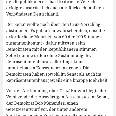
den Republikanern scharf kritisierte Verzicht
erfolgte ausdrücklich auch aus Rücksicht auf den
Verbündeten Deutschland.
Der Senat wollte noch über den Cruz-Vorschlag
abstimmen. Es galt als unwahrscheinlich, dass die
erforderliche Mehrheit von 60 der 100 Stimmen
zusammenkommt - dafür müssten zehn
Demokraten mit den Republikanern stimmen.
Selbst dann würden ohne Zustimmung des
Repräsentantenhauses allerdings keine
unmittelbaren Konsequenzen drohen. Die
Demokraten haben sowohl im Senat als auch im
Repräsentantenhaus jeweils eine knappe Mehrheit.
Vor der Abstimmung über Cruz' Entwurf legte der
Vorsitzende des Auswärtigen Ausschusses im Senat,
der Demokrat Bob Menendez, einen
Gesetzesentwurf vor, der unter anderem
Sanktionen gegen Russland im Fall einer weiteren