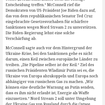
Entscheidung treffen.“ McConnell rief die
Demokraten von US-Präsident Joe Biden dazu auf,
das von dem republikanischen Senator Ted Cruz
eingebrachte Gesetzesvorhaben für schärfere
Sanktionen wegen Nord Stream 2 zu unterstützen.
Die Biden-Regierung lehnt eine solche
Verschärfung ab.
McConnell sagte auch vor dem Hintergrund der
Ukraine-Krise, bei den Sanktionen gehe es nicht
darum, einen Keil zwischen europäische Länder zu
treiben. „Die Pipeline selber ist der Keil.“ Ziel des
russischen Präsidenten Wladimir Putin sei es, die
Ukraine von Europa abzukoppeln und Europa noch
abhängiger von russischem Gas zu machen. „Wir
können eine deutliche Warnung an Putin senden,
dass es ihm nicht erlaubt ist, Energie als Waffe
einzusetzen.“ Nord Stream 2 soll unter Umgehung
der Ukraine Gas von Russland durch die Ostsee