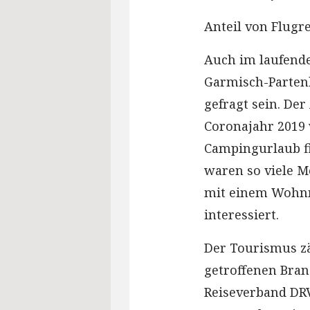
Anteil von Flugr
Auch im laufend
Garmisch-Parten
gefragt sein. De
Coronajahr 2019 
Campingurlaub fi
waren so viele M
mit einem Wohnmo
interessiert.
Der Tourismus zä
getroffenen Bran
Reiseverband DRV