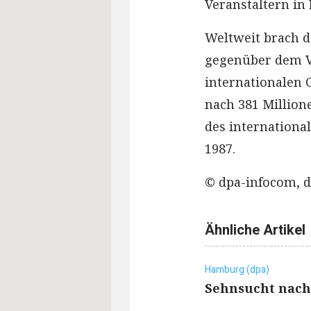
Veranstaltern in
Weltweit brach d
gegenüber dem Vo
internationalen 
nach 381 Million
des internationa
1987.
© dpa-infocom, d
Ähnliche Artikel
Hamburg (dpa)
Sehnsucht nach 