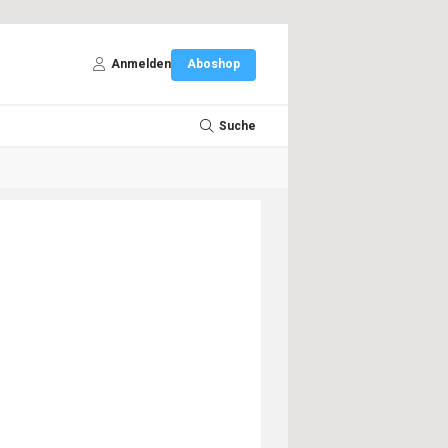
Anmelden
Aboshop
Suche