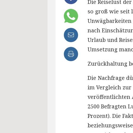
Die Reiselust de
so groß wie seit 
Unwägbarkeiten
nach Einschätzu
Urlaub und Reisen
Umsetzung manc
Zurückhaltung b
Die Nachfrage dü
im Vergleich zur 
veröffentlichten
2500 Befragten Lu
Prozent). Die Fa
beziehungsweise 