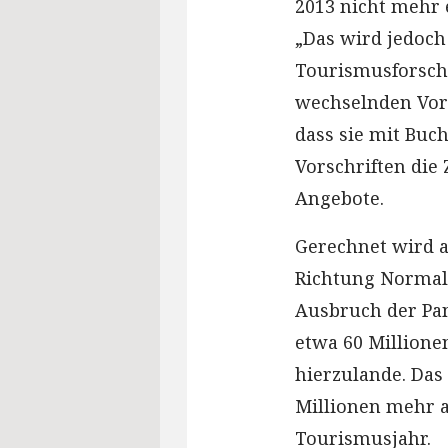
2013 nicht mehr e
„Das wird jedoch
Tourismusforsch
wechselnden Vors
dass sie mit Bu
Vorschriften die 
Angebote.
Gerechnet wird a
Richtung Normali
Ausbruch der Pa
etwa 60 Million
hierzulande. Das
Millionen mehr 
Tourismusjahr.