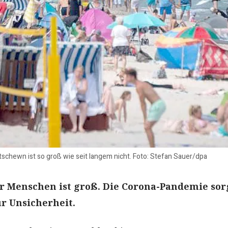
tschewn ist so groß wie seit langem nicht. Foto: Stefan Sauer/dpa
er Menschen ist groß. Die Corona-Pandemie sor
ür Unsicherheit.