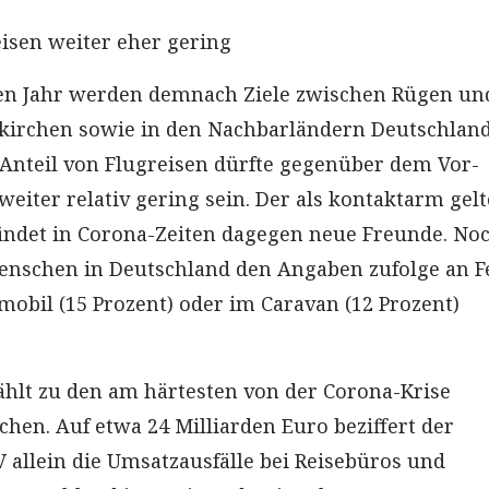
eisen weiter eher gering
en Jahr werden demnach Ziele zwischen Rügen un
kirchen sowie in den Nachbarländern Deutschlan
r Anteil von Flugreisen dürfte gegenüber dem Vor-
weiter relativ gering sein. Der als kontaktarm gel
ndet in Corona-Zeiten dagegen neue Freunde. Noc
enschen in Deutschland den Angaben zufolge an F
bil (15 Prozent) oder im Caravan (12 Prozent)
hlt zu den am härtesten von der Corona-Krise
chen. Auf etwa 24 Milliarden Euro beziffert der
 allein die Umsatzausfälle bei Reisebüros und