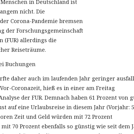
r Menschen in Deutschland ist
langem nicht. Die
 der Corona-Pandemie bremsen
ng der Forschungsgemeinschaft
 (FUR) allerdings die
her Reiseträume.
ei Buchungen
rfte daher auch im laufenden Jahr geringer ausfall
Vor-Coronazeit, hieß es in einer am Freitag
 Analyse der FUR. Demnach haben 61 Prozent von g
st auf eine Urlaubsreise in diesem Jahr (Vorjahr: 
ktoren Zeit und Geld würden mit 72 Prozent
mit 70 Prozent ebenfalls so günstig wie seit dem 