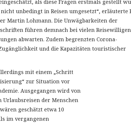
ingeschätzt, als diese Fragen erstmals gestellt w
 nicht unbedingt in Reisen umgesetzt“, erläuterte 
er Martin Lohmann. Die Unwägbarkeiten der
chriften führen demnach bei vielen Reisewilligen
chungen abwarten. Zudem begrenzten Corona-
Zugänglichkeit und die Kapazitäten touristischer
llerdings mit einem „Schritt
sierung“ zur Situation vor
ndemie. Ausgegangen wird von
en Urlaubsreisen der Menschen
 wären geschätzt etwa 10
als im vergangenen