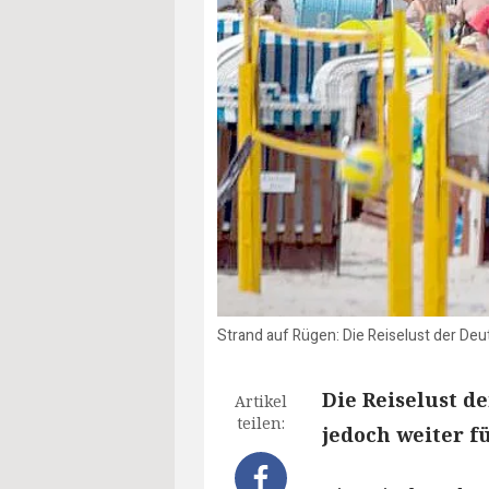
Strand auf Rügen: Die Reiselust der Deu
Die Reiselust d
Artikel
teilen:
jedoch weiter f