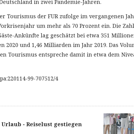
 Deutschland in zwei Pandemie-Jahren.
er Tourismus der FUR zufolge im vergangenen Jah
rkrisenjahr um mehr als 70 Prozent ein. Die Zahl
Gäste-Ankünfte lag geschätzt bei etwa 351 Millione
en 2020 und 1,46 Milliarden im Jahr 2019. Das Vol
len Tourismus entspreche damit in etwa dem Nive
pa:220114-99-707512/4
Urlaub - Reiselust gestiegen