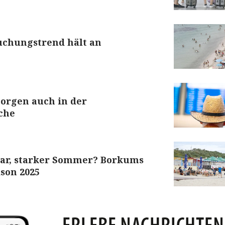
Buchungstrend hält an
Sorgen auch in der
che
ar, starker Sommer? Borkums
ison 2025