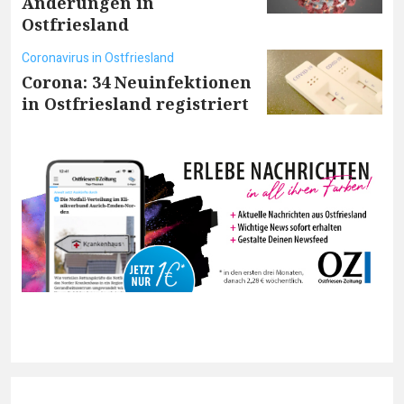
Änderungen in
Ostfriesland
Coronavirus in Ostfriesland
Corona: 34 Neuinfektionen
in Ostfriesland registriert