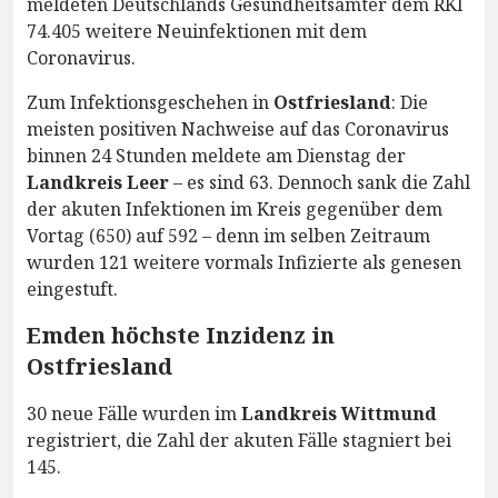
meldeten Deutschlands Gesundheitsämter dem RKI
74.405 weitere Neuinfektionen mit dem
Coronavirus.
Zum Infektionsgeschehen in
Ostfriesland
: Die
meisten positiven Nachweise auf das Coronavirus
binnen 24 Stunden meldete am Dienstag der
Landkreis Leer
– es sind 63. Dennoch sank die Zahl
der akuten Infektionen im Kreis gegenüber dem
Vortag (650) auf 592 – denn im selben Zeitraum
wurden 121 weitere vormals Infizierte als genesen
eingestuft.
Emden höchste Inzidenz in
Ostfriesland
30 neue Fälle wurden im
Landkreis Wittmund
registriert, die Zahl der akuten Fälle stagniert bei
145.