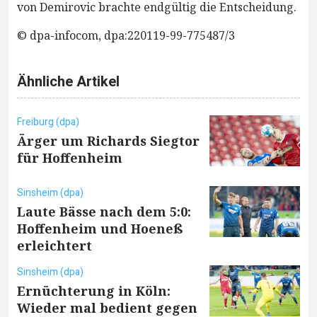
von Demirovic brachte endgültig die Entscheidung.
© dpa-infocom, dpa:220119-99-775487/3
Ähnliche Artikel
Freiburg (dpa)
Ärger um Richards Siegtor
für Hoffenheim
Sinsheim (dpa)
Laute Bässe nach dem 5:0:
Hoffenheim und Hoeneß
erleichtert
Sinsheim (dpa)
Ernüchterung in Köln:
Wieder mal bedient gegen