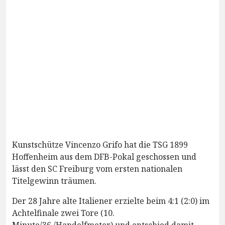
Kunstschütze Vincenzo Grifo hat die TSG 1899
Hoffenheim aus dem DFB-Pokal geschossen und
lässt den SC Freiburg vom ersten nationalen
Titelgewinn träumen.
Der 28 Jahre alte Italiener erzielte beim 4:1 (2:0) im
Achtelfinale zwei Tore (10.
Minute/36./Handelfmeter) und entschied damit