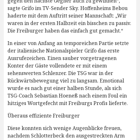
gegen den nächste Gegner auch zu gewinnen“,
sagte Grifo im TV-Sender Sky. Hoffenheims Bebou
haderte mit dem Auftritt seiner Mannschaft: „Wir
waren in der ersten Halbzeit ein bisschen zu passiv.
Die Freiburger haben das einfach gut gemacht.“
In einer von Anfang an temporeichen Partie setzte
der italienische Nationalspieler Grifo das erste
Ausrufezeichen. Einen sauber vorgetragenen
Konter der Gäste vollendete er mit einem
sehenswerten Schlenzer. Die TSG war in der
Rückwärtsbewegung viel zu langsam. Emotional
wurde es nach gut einer halben Stunde, als sich
TSG-Coach Sebastian Hoeneß nach einem Foul ein
hitziges Wortgefecht mit Freiburgs Profis lieferte.
Überaus effiziente Freiburger
Diese konnten sich wenige Augenblicke freuen,
nachdem Schlotterbeck den ausgestreckten Arm