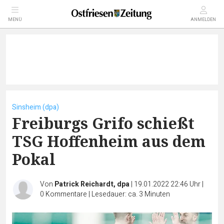
MENÜ
ANMELDEN
Sinsheim (dpa)
Freiburgs Grifo schießt
TSG Hoffenheim aus dem
Pokal
Von
Patrick Reichardt, dpa
|
19.01.2022 22:46 Uhr
|
0
Kommentare
|
Lesedauer: ca. 3 Minuten