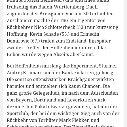
frühzeitig das Baden-Württemberg-Duell
zugunsten der Breisgauer. Vor nur 500 erlaubten
Zuschauern machte der TSG ein Eigentor von
Rückkehrer Nico Schlotterbeck (53.) nur kurzzeitig
Hoffnung. Kevin Schade (55.) und Ermedin
Demirovic (67.) trafen zum Endstand. Ein später
zweiter Treffer der Hoffenheimer durch Ihlas
Bebou wurde wegen Abseits aberkannt.
Bei Hoffenheim misslang das Experiment, Stürmer
Andrej Kramaric auf der Bank zu lassen, gehörig.
Die sonst so offensivstarken Kraichgauer wirkten
harmlos und erspielten sich kaum Chancen. Die
ganz große Gelegenheit, im nach dem Ausscheiden
von Bayern, Dortmund und Leverkusen stark
dezimierten Pokal etwas zu gewinnen, hat nun der
Sportclub, der bei dem wichtigen Sieg auch von der
Rückkehr von Torhüter Mark Flekken und
Schlotterbeck profitierte. Das Viertelfinale findet