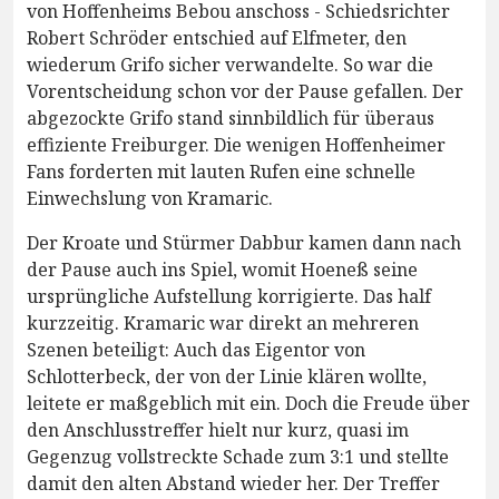
von Hoffenheims Bebou anschoss - Schiedsrichter
Robert Schröder entschied auf Elfmeter, den
wiederum Grifo sicher verwandelte. So war die
Vorentscheidung schon vor der Pause gefallen. Der
abgezockte Grifo stand sinnbildlich für überaus
effiziente Freiburger. Die wenigen Hoffenheimer
Fans forderten mit lauten Rufen eine schnelle
Einwechslung von Kramaric.
Der Kroate und Stürmer Dabbur kamen dann nach
der Pause auch ins Spiel, womit Hoeneß seine
ursprüngliche Aufstellung korrigierte. Das half
kurzzeitig. Kramaric war direkt an mehreren
Szenen beteiligt: Auch das Eigentor von
Schlotterbeck, der von der Linie klären wollte,
leitete er maßgeblich mit ein. Doch die Freude über
den Anschlusstreffer hielt nur kurz, quasi im
Gegenzug vollstreckte Schade zum 3:1 und stellte
damit den alten Abstand wieder her. Der Treffer