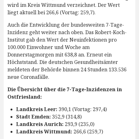
wird im Kreis Wittmund verzeichnet. Der Wert
liegt aktuell bei 266,6 (Vortag: 259,7).
Auch die Entwicklung der bundesweiten 7-Tage-
Inzidenz geht weiter nach oben. Das Robert-Koch-
Institut gab den Wert der Neuinfektionen pro
100.000 Einwohner und Woche am
Donnerstagmorgen mit 638,8 an. Erneut ein
Höchststand. Die deutschen Gesundheitsämter
meldeten der Behörde binnen 24 Stunden 133.536
neue Coronafälle.
Die Übersicht über die 7-Tage-Inzidenzen in
Ostfriesland:
Landkreis Leer:
390,1 (Vortag: 297,4)
Stadt Emden:
352,9 (314,8)
Landkreis Aurich:
293,9 (235,0)
Landkreis Wittmund:
266,6 (259,7)