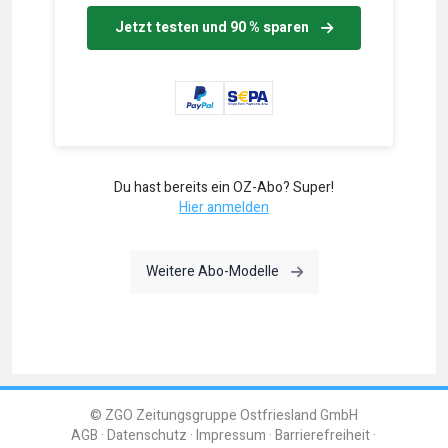
Jetzt testen und 90 % sparen
Du hast bereits ein OZ-Abo? Super!
Hier anmelden
Weitere Abo-Modelle
© ZGO Zeitungsgruppe Ostfriesland GmbH
AGB
Datenschutz
Impressum
Barrierefreiheit