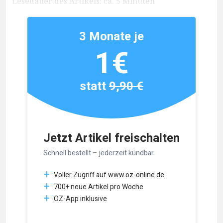
Lesedauer des Artikels: ca. 5 Minuten
3 Monate je
1€
statt
9,90 €
Jetzt Artikel freischalten
Schnell bestellt – jederzeit kündbar.
Voller Zugriff auf www.oz-online.de
700+ neue Artikel pro Woche
OZ-App inklusive