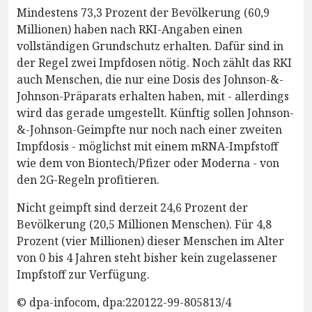
Mindestens 73,3 Prozent der Bevölkerung (60,9
Millionen) haben nach RKI-Angaben einen
vollständigen Grundschutz erhalten. Dafür sind in
der Regel zwei Impfdosen nötig. Noch zählt das RKI
auch Menschen, die nur eine Dosis des Johnson-&-
Johnson-Präparats erhalten haben, mit - allerdings
wird das gerade umgestellt. Künftig sollen Johnson-
&-Johnson-Geimpfte nur noch nach einer zweiten
Impfdosis - möglichst mit einem mRNA-Impfstoff
wie dem von Biontech/Pfizer oder Moderna - von
den 2G-Regeln profitieren.
Nicht geimpft sind derzeit 24,6 Prozent der
Bevölkerung (20,5 Millionen Menschen). Für 4,8
Prozent (vier Millionen) dieser Menschen im Alter
von 0 bis 4 Jahren steht bisher kein zugelassener
Impfstoff zur Verfügung.
© dpa-infocom, dpa:220122-99-805813/4