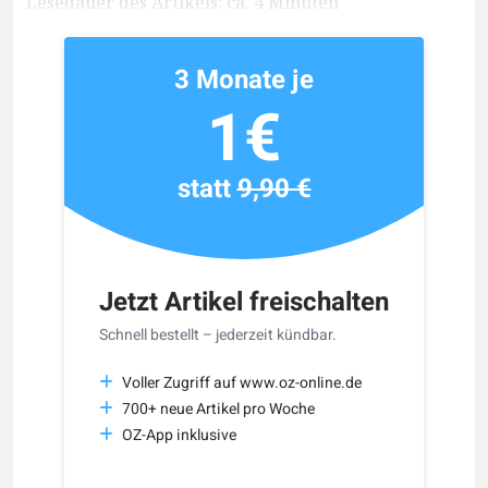
Lesedauer des Artikels: ca. 4 Minuten
3 Monate je
1€
statt
9,90 €
Jetzt Artikel freischalten
Schnell bestellt – jederzeit kündbar.
Voller Zugriff auf www.oz-online.de
700+ neue Artikel pro Woche
OZ-App inklusive