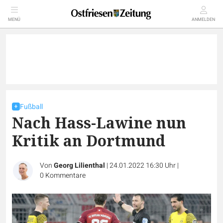
MENÜ
ANMELDEN
Fußball
Nach Hass-Lawine nun
Kritik an Dortmund
Von
Georg Lilienthal
|
24.01.2022 16:30 Uhr
|
0
Kommentare