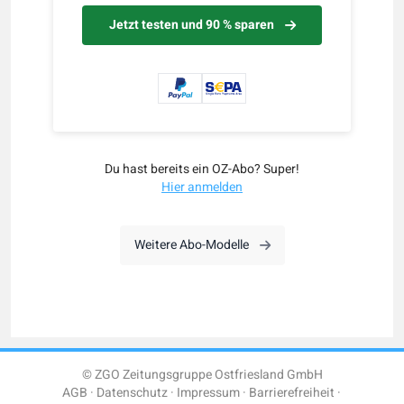
Jetzt testen und 90 % sparen
Du hast bereits ein OZ-Abo? Super!
Hier anmelden
Weitere Abo-Modelle
© ZGO Zeitungsgruppe Ostfriesland GmbH
AGB
Datenschutz
Impressum
Barrierefreiheit