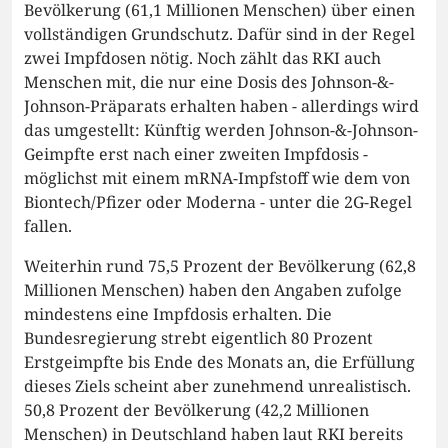
Bevölkerung (61,1 Millionen Menschen) über einen
vollständigen Grundschutz. Dafür sind in der Regel
zwei Impfdosen nötig. Noch zählt das RKI auch
Menschen mit, die nur eine Dosis des Johnson-&-
Johnson-Präparats erhalten haben - allerdings wird
das umgestellt: Künftig werden Johnson-&-Johnson-
Geimpfte erst nach einer zweiten Impfdosis -
möglichst mit einem mRNA-Impfstoff wie dem von
Biontech/Pfizer oder Moderna - unter die 2G-Regel
fallen.
Weiterhin rund 75,5 Prozent der Bevölkerung (62,8
Millionen Menschen) haben den Angaben zufolge
mindestens eine Impfdosis erhalten. Die
Bundesregierung strebt eigentlich 80 Prozent
Erstgeimpfte bis Ende des Monats an, die Erfüllung
dieses Ziels scheint aber zunehmend unrealistisch.
50,8 Prozent der Bevölkerung (42,2 Millionen
Menschen) in Deutschland haben laut RKI bereits