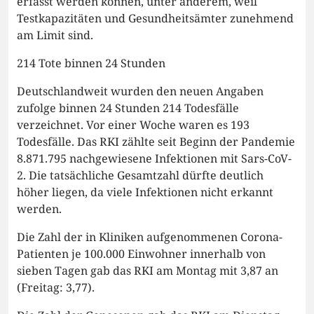
erfasst werden können, unter anderem, weil
Testkapazitäten und Gesundheitsämter zunehmend
am Limit sind.
214 Tote binnen 24 Stunden
Deutschlandweit wurden den neuen Angaben
zufolge binnen 24 Stunden 214 Todesfälle
verzeichnet. Vor einer Woche waren es 193
Todesfälle. Das RKI zählte seit Beginn der Pandemie
8.871.795 nachgewiesene Infektionen mit Sars-CoV-
2. Die tatsächliche Gesamtzahl dürfte deutlich
höher liegen, da viele Infektionen nicht erkannt
werden.
Die Zahl der in Kliniken aufgenommenen Corona-
Patienten je 100.000 Einwohner innerhalb von
sieben Tagen gab das RKI am Montag mit 3,87 an
(Freitag: 3,77).