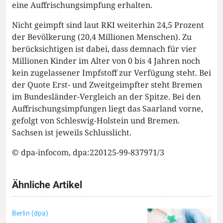
eine Auffrischungsimpfung erhalten.
Nicht geimpft sind laut RKI weiterhin 24,5 Prozent
der Bevölkerung (20,4 Millionen Menschen). Zu
berücksichtigen ist dabei, dass demnach für vier
Millionen Kinder im Alter von 0 bis 4 Jahren noch
kein zugelassener Impfstoff zur Verfügung steht. Bei
der Quote Erst- und Zweitgeimpfter steht Bremen
im Bundesländer-Vergleich an der Spitze. Bei den
Auffrischungsimpfungen liegt das Saarland vorne,
gefolgt von Schleswig-Holstein und Bremen.
Sachsen ist jeweils Schlusslicht.
© dpa-infocom, dpa:220125-99-837971/3
Ähnliche Artikel
Berlin (dpa)