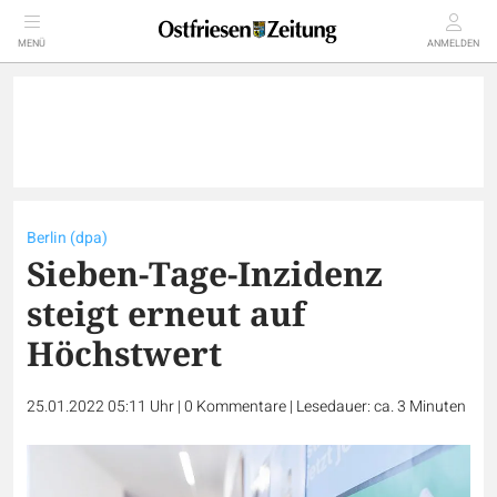
MENÜ
ANMELDEN
Berlin (dpa)
Sieben-Tage-Inzidenz
steigt erneut auf
Höchstwert
25.01.2022 05:11 Uhr
|
0
Kommentare
|
Lesedauer: ca. 3 Minuten