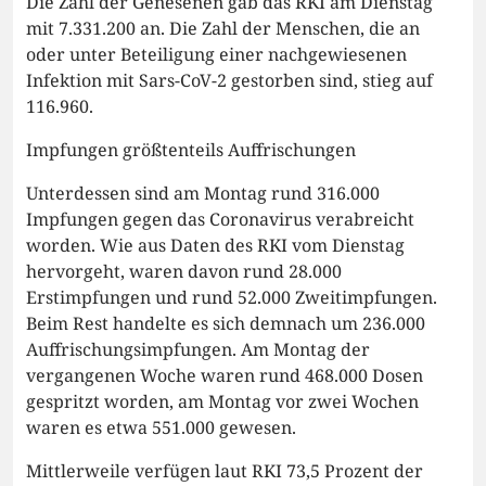
Die Zahl der Genesenen gab das RKI am Dienstag
mit 7.331.200 an. Die Zahl der Menschen, die an
oder unter Beteiligung einer nachgewiesenen
Infektion mit Sars-CoV-2 gestorben sind, stieg auf
116.960.
Impfungen größtenteils Auffrischungen
Unterdessen sind am Montag rund 316.000
Impfungen gegen das Coronavirus verabreicht
worden. Wie aus Daten des RKI vom Dienstag
hervorgeht, waren davon rund 28.000
Erstimpfungen und rund 52.000 Zweitimpfungen.
Beim Rest handelte es sich demnach um 236.000
Auffrischungsimpfungen. Am Montag der
vergangenen Woche waren rund 468.000 Dosen
gespritzt worden, am Montag vor zwei Wochen
waren es etwa 551.000 gewesen.
Mittlerweile verfügen laut RKI 73,5 Prozent der