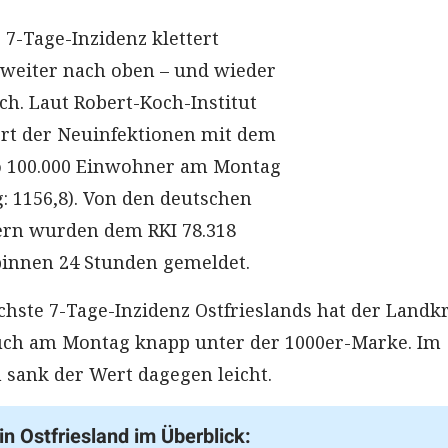
e 7-Tage-Inzidenz klettert
weiter nach oben – und wieder
ch. Laut Robert-Koch-Institut
Wert der Neuinfektionen mit dem
o 100.000 Einwohner am Montag
g: 1156,8). Von den deutschen
rn wurden dem RKI 78.318
binnen 24 Stunden gemeldet.
chste 7-Tage-Inzidenz Ostfrieslands hat der Landkr
 auch am Montag knapp unter der 1000er-Marke. Im
 sank der Wert dagegen leicht.
in Ostfriesland im Überblick: