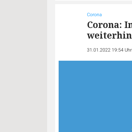
Corona
Corona: I
weiterhi
31.01.2022 19:54 Uh