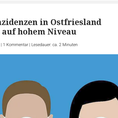
nzidenzen in Ostfriesland
n auf hohem Niveau
r
|
1
Kommentar
|
Lesedauer: ca. 2 Minuten