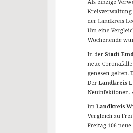
Als einzige Verw
Kreisverwaltung
der Landkreis Le
Um eine Vergleic
Wochenende wurde
In der
Stadt Em
neue Coronafälle
genesen gelten. D
Der
Landkreis L
Neuinfektionen. 
Im
Landkreis W
Vergleich zu Fre
Freitag 106 neue 