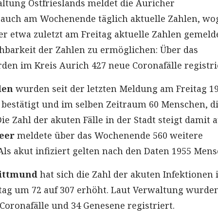
altung Ostfrieslands meldet die Auricher
 auch am Wochenende täglich aktuelle Zahlen, w
er etwa zuletzt am Freitag aktuelle Zahlen gemelde
hbarkeit der Zahlen zu ermöglichen: Über das
n im Kreis Aurich 427 neue Coronafälle registrie
den
wurden seit der letzten Meldung am Freitag 1
 bestätigt und im selben Zeitraum 60 Menschen, di
ie Zahl der akuten Fälle in der Stadt steigt damit a
eer
meldete über das Wochenende 560 weitere
Als akut infiziert gelten nach den Daten 1955 Mens
ittmund
hat sich die Zahl der akuten Infektionen
itag um 72 auf 307 erhöht. Laut Verwaltung wurden
Coronafälle und 34 Genesene registriert.