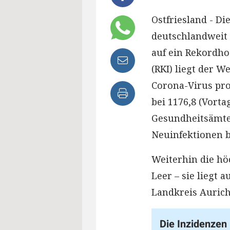
Ostfriesland - Di
deutschlandweit 
auf ein Rekordho
(RKI) liegt der 
Corona-Virus pr
bei 1176,8 (Vorta
Gesundheitsämte
Neuinfektionen 
Weiterhin die hö
Leer – sie liegt
Landkreis Aurich
Die Inzidenzen 