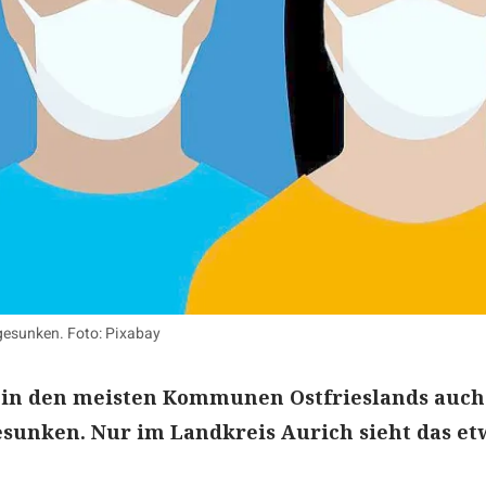
 gesunken. Foto: Pixabay
st in den meisten Kommunen Ostfrieslands auc
sunken. Nur im Landkreis Aurich sieht das et