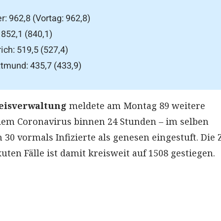
r: 962,8 (Vortag: 962,8)
852,1 (840,1)
ich: 519,5 (527,4)
tmund: 435,7 (433,9)
eisverwaltung
meldete am Montag 89 weitere
dem Coronavirus binnen 24 Stunden – im selben
30 vormals Infizierte als genesen eingestuft. Die 
ten Fälle ist damit kreisweit auf 1508 gestiegen.