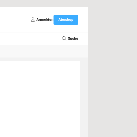
Anmelden
Aboshop
Suche