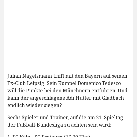
Julian Nagelsmann trifft mit den Bayern auf seinen
Ex-Club Leipzig. Sein Kumpel Domenico Tedesco
will die Punkte bei den Münchnern entführen. Und
kann der angeschlagene Adi Hütter mit Gladbach
endlich wieder siegen?
Sechs Spieler und Trainer, auf die am 21. Spieltag
der Fußball-Bundesliga zu achten sein wird:
1. FC Köln - SC Freiburg (15.30 Uhr)