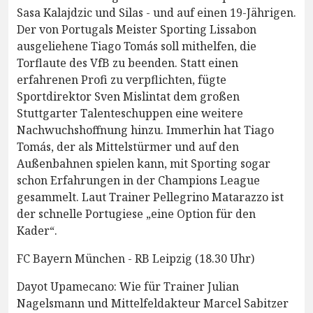
Sasa Kalajdzic und Silas - und auf einen 19-Jährigen.
Der von Portugals Meister Sporting Lissabon
ausgeliehene Tiago Tomás soll mithelfen, die
Torflaute des VfB zu beenden. Statt einen
erfahrenen Profi zu verpflichten, fügte
Sportdirektor Sven Mislintat dem großen
Stuttgarter Talenteschuppen eine weitere
Nachwuchshoffnung hinzu. Immerhin hat Tiago
Tomás, der als Mittelstürmer und auf den
Außenbahnen spielen kann, mit Sporting sogar
schon Erfahrungen in der Champions League
gesammelt. Laut Trainer Pellegrino Matarazzo ist
der schnelle Portugiese „eine Option für den
Kader“.
FC Bayern München - RB Leipzig (18.30 Uhr)
Dayot Upamecano: Wie für Trainer Julian
Nagelsmann und Mittelfeldakteur Marcel Sabitzer