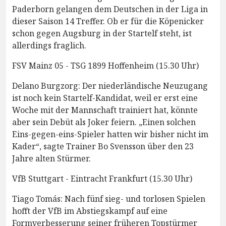
Paderborn gelangen dem Deutschen in der Liga in
dieser Saison 14 Treffer. Ob er für die Köpenicker
schon gegen Augsburg in der Startelf steht, ist
allerdings fraglich.
FSV Mainz 05 - TSG 1899 Hoffenheim (15.30 Uhr)
Delano Burgzorg: Der niederländische Neuzugang
ist noch kein Startelf-Kandidat, weil er erst eine
Woche mit der Mannschaft trainiert hat, könnte
aber sein Debüt als Joker feiern. „Einen solchen
Eins-gegen-eins-Spieler hatten wir bisher nicht im
Kader“, sagte Trainer Bo Svensson über den 23
Jahre alten Stürmer.
VfB Stuttgart - Eintracht Frankfurt (15.30 Uhr)
Tiago Tomás: Nach fünf sieg- und torlosen Spielen
hofft der VfB im Abstiegskampf auf eine
Formverbesserung seiner früheren Topstürmer