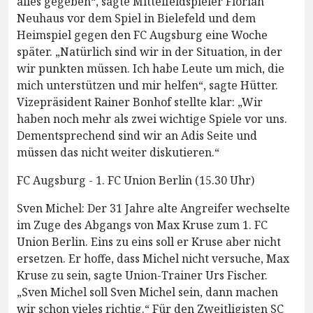
alles gegeben“, sagte Mittelfeldspieler Florian
Neuhaus vor dem Spiel in Bielefeld und dem
Heimspiel gegen den FC Augsburg eine Woche
später. „Natürlich sind wir in der Situation, in der
wir punkten müssen. Ich habe Leute um mich, die
mich unterstützen und mir helfen“, sagte Hütter.
Vizepräsident Rainer Bonhof stellte klar: „Wir
haben noch mehr als zwei wichtige Spiele vor uns.
Dementsprechend sind wir an Adis Seite und
müssen das nicht weiter diskutieren.“
FC Augsburg - 1. FC Union Berlin (15.30 Uhr)
Sven Michel: Der 31 Jahre alte Angreifer wechselte
im Zuge des Abgangs von Max Kruse zum 1. FC
Union Berlin. Eins zu eins soll er Kruse aber nicht
ersetzen. Er hoffe, dass Michel nicht versuche, Max
Kruse zu sein, sagte Union-Trainer Urs Fischer.
„Sven Michel soll Sven Michel sein, dann machen
wir schon vieles richtig.“ Für den Zweitligisten SC