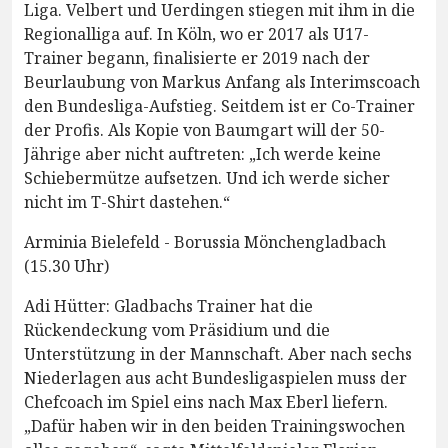
Liga. Velbert und Uerdingen stiegen mit ihm in die
Regionalliga auf. In Köln, wo er 2017 als U17-
Trainer begann, finalisierte er 2019 nach der
Beurlaubung von Markus Anfang als Interimscoach
den Bundesliga-Aufstieg. Seitdem ist er Co-Trainer
der Profis. Als Kopie von Baumgart will der 50-
Jährige aber nicht auftreten: „Ich werde keine
Schiebermütze aufsetzen. Und ich werde sicher
nicht im T-Shirt dastehen.“
Arminia Bielefeld - Borussia Mönchengladbach
(15.30 Uhr)
Adi Hütter: Gladbachs Trainer hat die
Rückendeckung vom Präsidium und die
Unterstützung in der Mannschaft. Aber nach sechs
Niederlagen aus acht Bundesligaspielen muss der
Chefcoach im Spiel eins nach Max Eberl liefern.
„Dafür haben wir in den beiden Trainingswochen