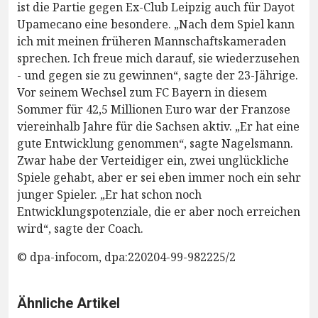
ist die Partie gegen Ex-Club Leipzig auch für Dayot
Upamecano eine besondere. „Nach dem Spiel kann
ich mit meinen früheren Mannschaftskameraden
sprechen. Ich freue mich darauf, sie wiederzusehen
- und gegen sie zu gewinnen“, sagte der 23-Jährige.
Vor seinem Wechsel zum FC Bayern in diesem
Sommer für 42,5 Millionen Euro war der Franzose
viereinhalb Jahre für die Sachsen aktiv. „Er hat eine
gute Entwicklung genommen“, sagte Nagelsmann.
Zwar habe der Verteidiger ein, zwei unglückliche
Spiele gehabt, aber er sei eben immer noch ein sehr
junger Spieler. „Er hat schon noch
Entwicklungspotenziale, die er aber noch erreichen
wird“, sagte der Coach.
© dpa-infocom, dpa:220204-99-982225/2
Ähnliche Artikel