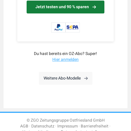
Jetzt testen und 90 % sparen
Du hast bereits ein OZ-Abo? Super!
Hier anmelden
Weitere Abo-Modelle
© ZGO Zeitungsgruppe Ostfriesland GmbH
AGB
Datenschutz
Impressum
Barrierefreiheit