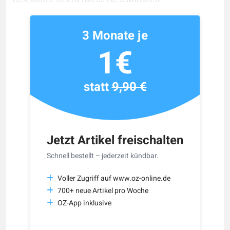
3 Monate je
1€
statt
9,90 €
Jetzt Artikel freischalten
Schnell bestellt – jederzeit kündbar.
Voller Zugriff auf www.oz-online.de
700+ neue Artikel pro Woche
OZ-App inklusive