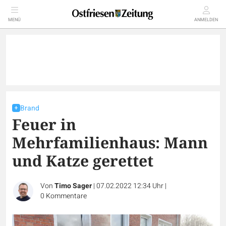
MENÜ
ANMELDEN
Brand
Feuer in
Mehrfamilienhaus: Mann
und Katze gerettet
Von
Timo Sager
|
07.02.2022 12:34 Uhr
|
0
Kommentare