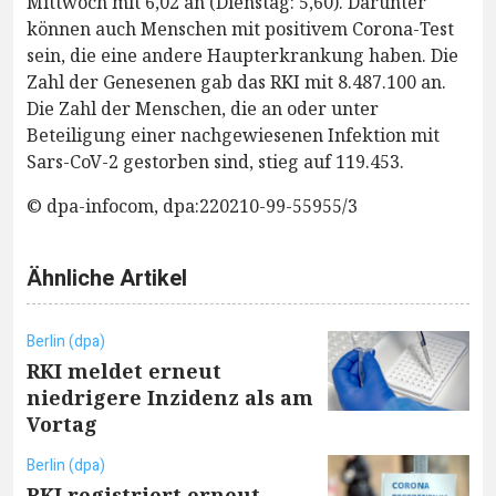
Mittwoch mit 6,02 an (Dienstag: 5,60). Darunter
können auch Menschen mit positivem Corona-Test
sein, die eine andere Haupterkrankung haben. Die
Zahl der Genesenen gab das RKI mit 8.487.100 an.
Die Zahl der Menschen, die an oder unter
Beteiligung einer nachgewiesenen Infektion mit
Sars-CoV-2 gestorben sind, stieg auf 119.453.
© dpa-infocom, dpa:220210-99-55955/3
Ähnliche Artikel
Berlin (dpa)
RKI meldet erneut
niedrigere Inzidenz als am
Vortag
Berlin (dpa)
RKI registriert erneut