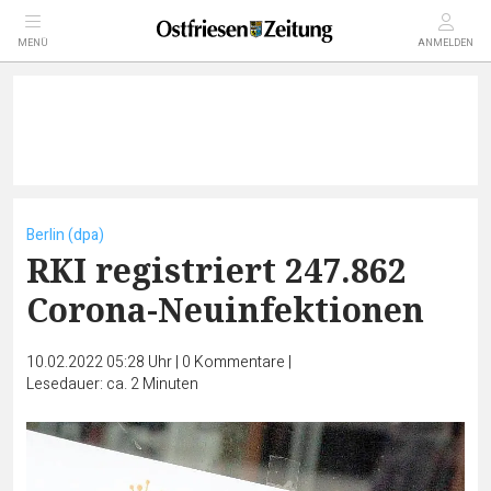
MENÜ
ANMELDEN
Berlin (dpa)
RKI registriert 247.862
Corona-Neuinfektionen
10.02.2022 05:28 Uhr
|
0
Kommentare
|
Lesedauer: ca. 2 Minuten