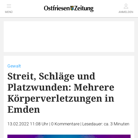
MENÜ
ANMELDEN
Gewalt
Streit, Schläge und
Platzwunden: Mehrere
Körperverletzungen in
Emden
13.02.2022 11:08 Uhr
|
0
Kommentare
|
Lesedauer: ca. 3 Minuten