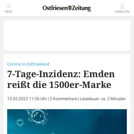
MENÜ
ANMELDEN
Corona in Ostfriesland
7-Tage-Inzidenz: Emden
reißt die 1500er-Marke
15.02.2022 11:26 Uhr
|
2
Kommentare
|
Lesedauer: ca. 2 Minuten