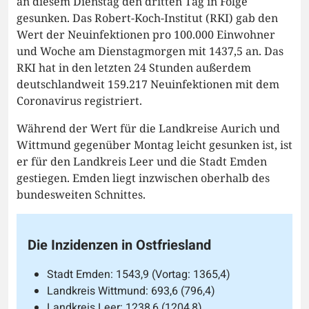
an diesem Dienstag den dritten Tag in Folge
gesunken. Das Robert-Koch-Institut (RKI) gab den
Wert der Neuinfektionen pro 100.000 Einwohner
und Woche am Dienstagmorgen mit 1437,5 an. Das
RKI hat in den letzten 24 Stunden außerdem
deutschlandweit 159.217 Neuinfektionen mit dem
Coronavirus registriert.
Während der Wert für die Landkreise Aurich und
Wittmund gegenüber Montag leicht gesunken ist, ist
er für den Landkreis Leer und die Stadt Emden
gestiegen. Emden liegt inzwischen oberhalb des
bundesweiten Schnittes.
Die Inzidenzen in Ostfriesland
Stadt Emden: 1543,9 (Vortag: 1365,4)
Landkreis Wittmund: 693,6 (796,4)
Landkreis Leer: 1238,6 (1204,8)