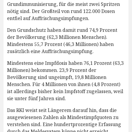
Grundimmunisierung, für die meist zwei Spritzen
nötig sind. Der Großteil von rund 122.000 Dosen
entfiel auf Auffrischungsimpfungen.
Den Grundschutz haben damit rund 74,9 Prozent
der Bevölkerung (62,3 Millionen Menschen).
Mindestens 55,7 Prozent (46,3 Millionen) haben
zusätzlich eine Auffrischungsimpfung.
Mindestens eine Impfdosis haben 76,1 Prozent (63,3
Millionen) bekommen. 23,9 Prozent der
Bevölkerung sind ungeimpft, 19,8 Millionen
Menschen. Für 4 Millionen von ihnen (4,8 Prozent)
ist allerdings bisher kein Impfstoff zugelassen, weil
sie unter fünf Jahren sind.
Das RKI weist seit Längerem darauf hin, dass die
ausgewiesenen Zahlen als Mindestimpfquoten zu
verstehen sind. Eine hundertprozentige Erfassung
durch das Meldesystem könne nicht erreicht