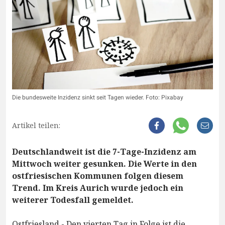
Die bundesweite Inzidenz sinkt seit Tagen wieder. Foto: Pixabay
Artikel teilen:
Deutschlandweit ist die 7-Tage-Inzidenz am
Mittwoch weiter gesunken. Die Werte in den
ostfriesischen Kommunen folgen diesem
Trend. Im Kreis Aurich wurde jedoch ein
weiterer Todesfall gemeldet.
Ostfriesland - Den vierten Tag in Folge ist die