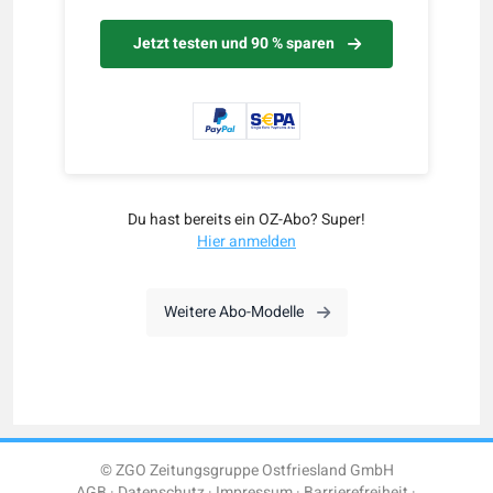
Jetzt testen und 90 % sparen
Du hast bereits ein OZ-Abo? Super!
Hier anmelden
Weitere Abo-Modelle
© ZGO Zeitungsgruppe Ostfriesland GmbH
AGB
Datenschutz
Impressum
Barrierefreiheit