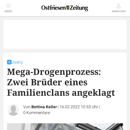
MENÜ
ANMELDEN
Justiz
Mega-Drogenprozess:
Zwei Brüder eines
Familienclans angeklagt
Von
Bettina Keller
|
16.02.2022 10:53 Uhr
|
0
Kommentare