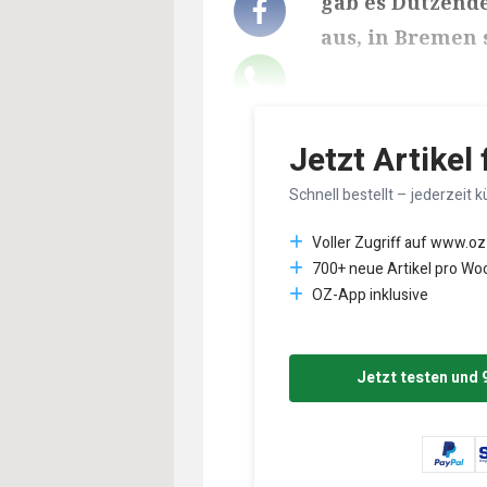
gab es Dutzend
aus, in Bremen 
Lesedauer des Art
Jetzt Artikel
Schnell bestellt – jederzeit k
Voller Zugriff auf www.oz
700+ neue Artikel pro Wo
OZ-App inklusive
Jetzt testen und 