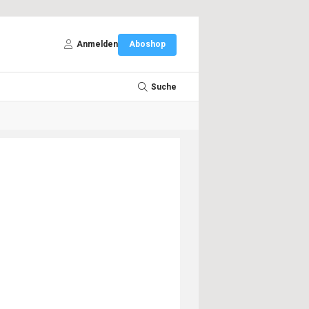
Anmelden
Aboshop
Suche