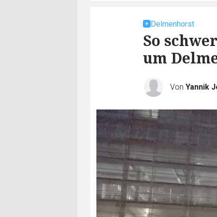
Delmenhorst
So schwer
um Delme
Von
Yannik 