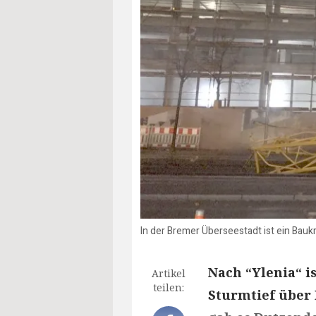
In der Bremer Überseestadt ist ein Ba
Nach “Ylenia“ i
Artikel
teilen:
Sturmtief über