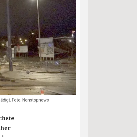
ädigt. Foto: Nonstopnews
chste
sher