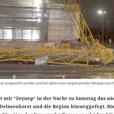
ukran umgeweht worden und hat dabei einen angrenzenden Neubau besch
st mit “Zeynep“ in der Nacht zu Samstag das nä
 Delmenhorst und die Region hinweggefegt. Bi