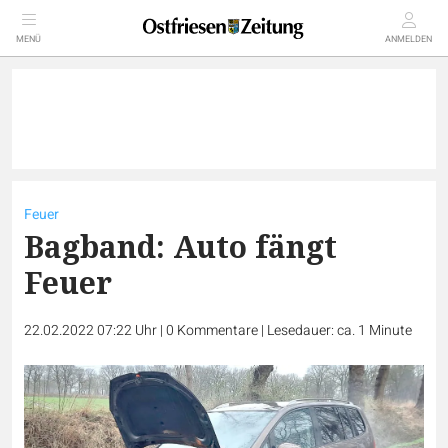
MENÜ
ANMELDEN
Feuer
Bagband: Auto fängt
Feuer
22.02.2022 07:22 Uhr
|
0
Kommentare
|
Lesedauer: ca. 1 Minute