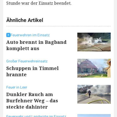
Stunde war der Einsatz beendet.
Ähnliche Artikel
Feuerwehren im Einsatz
Auto brennt in Bagband
komplett aus
Großer Feuerwehreinsatz
Schuppen in Timmel
brannte
Feuer in Leer
Dunkler Rauch am
Burfehner Weg – das
steckte dahinter
Feuerwehr und Landwirte im Einsatz