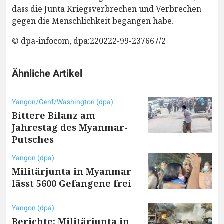
dass die Junta Kriegsverbrechen und Verbrechen
gegen die Menschlichkeit begangen habe.
© dpa-infocom, dpa:220222-99-237667/2
Ähnliche Artikel
Yangon/Genf/Washington (dpa)
Bittere Bilanz am
Jahrestag des Myanmar-
Putsches
Yangon (dpa)
Militärjunta in Myanmar
lässt 5600 Gefangene frei
Yangon (dpa)
Berichte: Militärjunta in