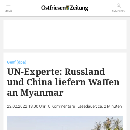
MENÜ
ANMELDEN
Genf (dpa)
UN-Experte: Russland
und China liefern Waffen
an Myanmar
22.02.2022 13:00 Uhr
|
0
Kommentare
|
Lesedauer: ca. 2 Minuten