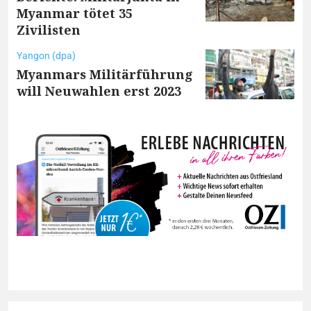
Myanmar tötet 35
Zivilisten
Yangon (dpa)
Myanmars Militärführung
will Neuwahlen erst 2023