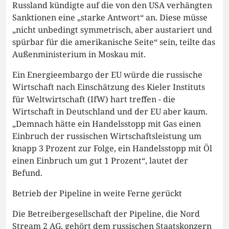
Russland kündigte auf die von den USA verhängten
Sanktionen eine „starke Antwort“ an. Diese müsse
„nicht unbedingt symmetrisch, aber austariert und
spürbar für die amerikanische Seite“ sein, teilte das
Außenministerium in Moskau mit.
Ein Energieembargo der EU würde die russische
Wirtschaft nach Einschätzung des Kieler Instituts
für Weltwirtschaft (IfW) hart treffen - die
Wirtschaft in Deutschland und der EU aber kaum.
„Demnach hätte ein Handelsstopp mit Gas einen
Einbruch der russischen Wirtschaftsleistung um
knapp 3 Prozent zur Folge, ein Handelsstopp mit Öl
einen Einbruch um gut 1 Prozent“, lautet der
Befund.
Betrieb der Pipeline in weite Ferne gerückt
Die Betreibergesellschaft der Pipeline, die Nord
Stream 2 AG, gehört dem russischen Staatskonzern