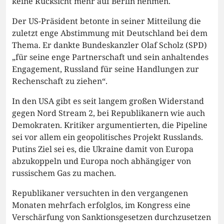
keine Rücksicht mehr auf Berlin nehmen.
Der US-Präsident betonte in seiner Mitteilung die
zuletzt enge Abstimmung mit Deutschland bei dem
Thema. Er dankte Bundeskanzler Olaf Scholz (SPD)
„für seine enge Partnerschaft und sein anhaltendes
Engagement, Russland für seine Handlungen zur
Rechenschaft zu ziehen“.
In den USA gibt es seit langem großen Widerstand
gegen Nord Stream 2, bei Republikanern wie auch
Demokraten. Kritiker argumentierten, die Pipeline
sei vor allem ein geopolitisches Projekt Russlands.
Putins Ziel sei es, die Ukraine damit von Europa
abzukoppeln und Europa noch abhängiger von
russischem Gas zu machen.
Republikaner versuchten in den vergangenen
Monaten mehrfach erfolglos, im Kongress eine
Verschärfung von Sanktionsgesetzen durchzusetzen