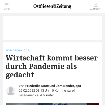
MENÜ
ANMELDEN
Wiesbaden (dpa)
Wirtschaft kommt besser
durch Pandemie als
gedacht
Von
Friederike Marx und Jörn Bender, dpa
|
25.02.2022 08:13 Uhr
|
0
Kommentare
|
Lesedauer: ca. 4 Minuten