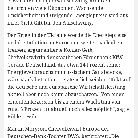
erwarteten Frühjahrsaufschwung bremsen,
befürchten viele Ökonomen. Wachsende
Unsicherheit und steigende Energiepreise sind aus
ihrer Sicht Gift für den Aufschwung.
Der Krieg in der Ukraine werde die Energiepreise
und die Inflation im Euroraum weiter nach oben
treiben, argumentierte Köhler-Geib,
Chefvolkswirtin der staatlichen Förderbank KfW.
Gerade Deutschland, das etwa 14 Prozent seines
Energieverbrauchs mit russischem Gas abdecke,
wäre stark betroffen. Letztendlich sei der Effekt auf
die deutsche und europäische Wirtschaftsleistung
aktuell aber noch kaum abzuschätzen. „Von einer
erneuten Rezession bis zu einem Wachstum von
rund 3 Prozent ist aktuell noch alles möglich“, sagte
Köhler-Geib.
Martin Moryson, Chefvolkswirt Europa der
Deutschen-Bank-Tochter DWS, befürchtet: „Die