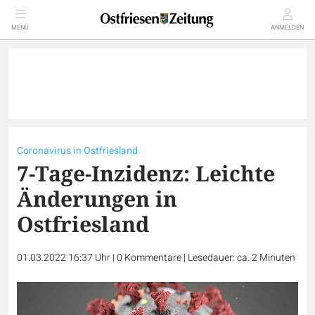
MENÜ
ANMELDEN
Coronavirus in Ostfriesland
7-Tage-Inzidenz: Leichte
Änderungen in
Ostfriesland
01.03.2022 16:37 Uhr
|
0
Kommentare
|
Lesedauer: ca. 2 Minuten