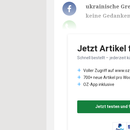
ukrainische Gre
keine Gedanken
Lesedauer des Art
Jetzt Artikel
Schnell bestellt – jederzeit k
Voller Zugriff auf www.oz
700+ neue Artikel pro Wo
OZ-App inklusive
Jetzt testen und 