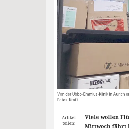
Von der Ubbo-Emmius-Klinik in Aurich e
Fotos: Kraft
Viele wollen Fl
Artikel
teilen:
Mittwoch fährt 