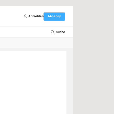
Anmelden
Aboshop
Suche