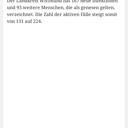
Der Landkreis Wittmund hat 167 neue Infektionen
und 93 weitere Menschen, die als genesen gelten,
verzeichnet. Die Zahl der aktiven Fälle steigt somit
von 131 auf 224.