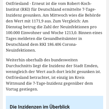
Ostfriesland - Erneut ist die vom Robert-Koch-
Institut (RKI) für Deutschland ermittelte 7-Tage-
Inzidenz gesunken. Am Mittwoch wies die Behörde
den Wert mit 1171,9 aus. Zum Vergleich: Am
Dienstag betrug die Zahl der Neuinfektionen pro
100.000 Einwohner und Woche 1213,0. Binnen eines
Tages meldeten die Gesundheitsämter in
Deutschland dem RKI 186.406 Corona-
Neuinfektionen.
Weiterhin oberhalb des bundesweiten
Durchschnitts liegt die Inzidenz der Stadt Emden,
wenngleich der Wert auch dort leicht gesunken ist.
Ostfriesland betrachtet, ist einzig im Kreis
Wittmund die 7-Tage-Inzidenz gegenüber dem
Vortag gestiegen.
Die Inzidenzen im Überblick