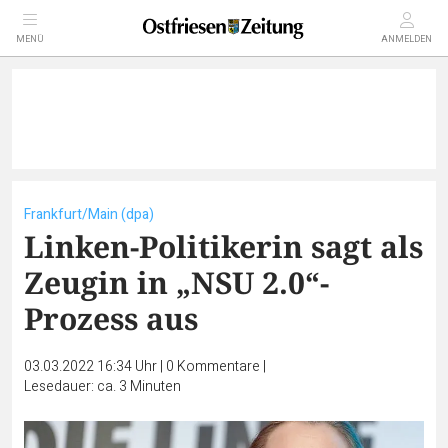
MENÜ
ANMELDEN
Frankfurt/Main (dpa)
Linken-Politikerin sagt als
Zeugin in „NSU 2.0“-
Prozess aus
03.03.2022 16:34 Uhr
|
0
Kommentare
|
Lesedauer: ca. 3 Minuten