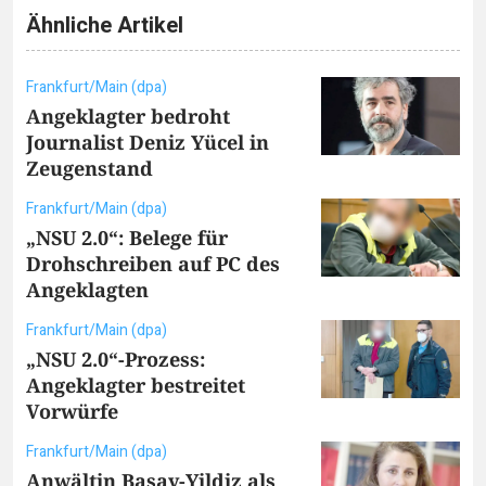
Ähnliche Artikel
Frankfurt/Main (dpa)
Angeklagter bedroht
Journalist Deniz Yücel in
Zeugenstand
Frankfurt/Main (dpa)
„NSU 2.0“: Belege für
Drohschreiben auf PC des
Angeklagten
Frankfurt/Main (dpa)
„NSU 2.0“-Prozess:
Angeklagter bestreitet
Vorwürfe
Frankfurt/Main (dpa)
Anwältin Basay-Yildiz als