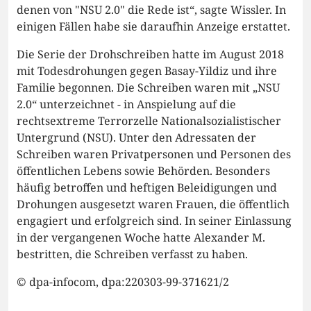
denen von "NSU 2.0" die Rede ist“, sagte Wissler. In
einigen Fällen habe sie daraufhin Anzeige erstattet.
Die Serie der Drohschreiben hatte im August 2018
mit Todesdrohungen gegen Basay-Yildiz und ihre
Familie begonnen. Die Schreiben waren mit „NSU
2.0“ unterzeichnet - in Anspielung auf die
rechtsextreme Terrorzelle Nationalsozialistischer
Untergrund (NSU). Unter den Adressaten der
Schreiben waren Privatpersonen und Personen des
öffentlichen Lebens sowie Behörden. Besonders
häufig betroffen und heftigen Beleidigungen und
Drohungen ausgesetzt waren Frauen, die öffentlich
engagiert und erfolgreich sind. In seiner Einlassung
in der vergangenen Woche hatte Alexander M.
bestritten, die Schreiben verfasst zu haben.
© dpa-infocom, dpa:220303-99-371621/2