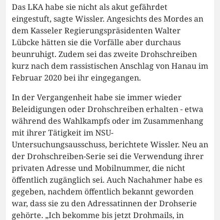
Das LKA habe sie nicht als akut gefährdet
eingestuft, sagte Wissler. Angesichts des Mordes an
dem Kasseler Regierungspräsidenten Walter
Lübcke hätten sie die Vorfälle aber durchaus
beunruhigt. Zudem sei das zweite Drohschreiben
kurz nach dem rassistischen Anschlag von Hanau im
Februar 2020 bei ihr eingegangen.
In der Vergangenheit habe sie immer wieder
Beleidigungen oder Drohschreiben erhalten - etwa
während des Wahlkampfs oder im Zusammenhang
mit ihrer Tätigkeit im NSU-
Untersuchungsausschuss, berichtete Wissler. Neu an
der Drohschreiben-Serie sei die Verwendung ihrer
privaten Adresse und Mobilnummer, die nicht
öffentlich zugänglich sei. Auch Nachahmer habe es
gegeben, nachdem öffentlich bekannt geworden
war, dass sie zu den Adressatinnen der Drohserie
gehörte. „Ich bekomme bis jetzt Drohmails, in