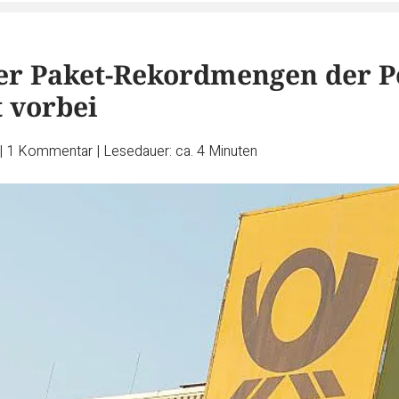
der Paket-Rekordmengen der P
t vorbei
|
1
Kommentar
|
Lesedauer: ca. 4 Minuten