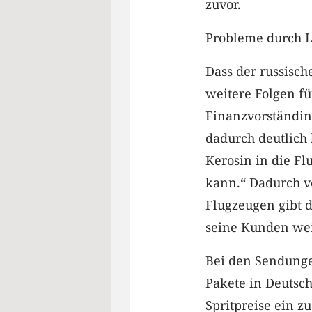
zuvor.
Probleme durch 
Dass der russisch
weitere Folgen fü
Finanzvorständin 
dadurch deutlich 
Kerosin in die F
kann.“ Dadurch ve
Flugzeugen gibt 
seine Kunden wei
Bei den Sendungen
Pakete in Deutschl
Spritpreise ein z