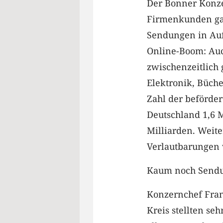
Der Bonner Konze
Firmenkunden gab
Sendungen in Auf
Online-Boom: Auc
zwischenzeitlich
Elektronik, Büche
Zahl der beförder
Deutschland 1,6 M
Milliarden. Weite
Verlautbarungen 
Kaum noch Sendu
Konzernchef Fra
Kreis stellten seh