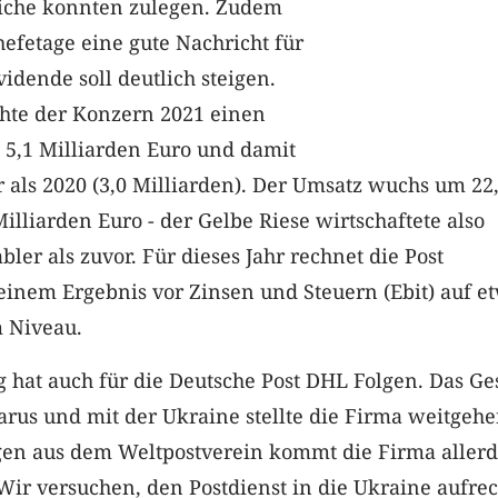
iche konnten zulegen. Zudem
efetage eine gute Nachricht für
vidende soll deutlich steigen.
hte der Konzern 2021 einen
5,1 Milliarden Euro und damit
 als 2020 (3,0 Milliarden). Der Umsatz wuchs um 22
Milliarden Euro - der Gelbe Riese wirtschaftete also
bler als zuvor. Für dieses Jahr rechnet die Post
einem Ergebnis vor Zinsen und Steuern (Ebit) auf e
 Niveau.
 hat auch für die Deutsche Post DHL Folgen. Das Ge
arus und mit der Ukraine stellte die Firma weitgeh
ngen aus dem Weltpostverein kommt die Firma allerd
Wir versuchen, den Postdienst in die Ukraine aufrec