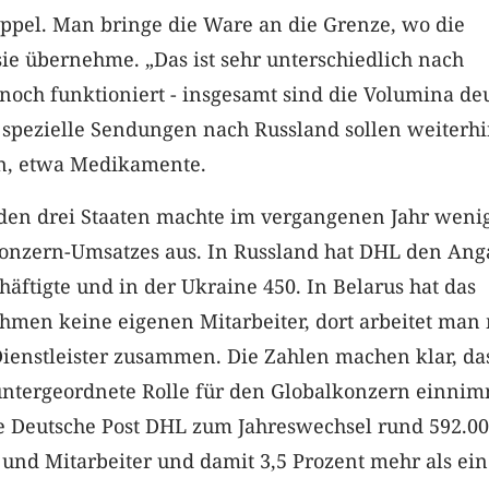
Appel. Man bringe die Ware an die Grenze, wo die
sie übernehme. „Das ist sehr unterschiedlich nach
noch funktioniert - insgesamt sind die Volumina deu
 spezielle Sendungen nach Russland sollen weiterh
n, etwa Medikamente.
 den drei Staaten machte im vergangenen Jahr wenig
Konzern-Umsatzes aus. In Russland hat DHL den An
häftigte und in der Ukraine 450. In Belarus hat das
hmen keine eigenen Mitarbeiter, dort arbeitet man 
ienstleister zusammen. Die Zahlen machen klar, das
untergeordnete Rolle für den Globalkonzern einnim
ie Deutsche Post DHL zum Jahreswechsel rund 592.0
und Mitarbeiter und damit 3,5 Prozent mehr als ein