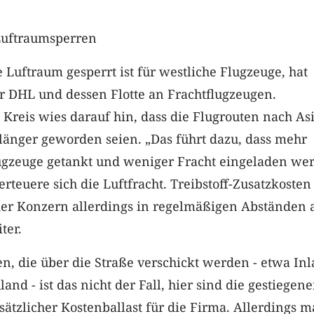
Luftraumsperren
e Luftraum gesperrt ist für westliche Flugzeuge, hat
r DHL und dessen Flotte an Frachtflugzeugen.
Kreis wies darauf hin, dass die Flugrouten nach As
länger geworden seien. „Das führt dazu, dass mehr
lugzeuge getankt und weniger Fracht eingeladen we
rteuere sich die Luftfracht. Treibstoff-Zusatzkosten
der Konzern allerdings in regelmäßigen Abständen 
ter.
, die über die Straße verschickt werden - etwa Inl
and - ist das nicht der Fall, hier sind die gestiegen
usätzlicher Kostenballast für die Firma. Allerdings 