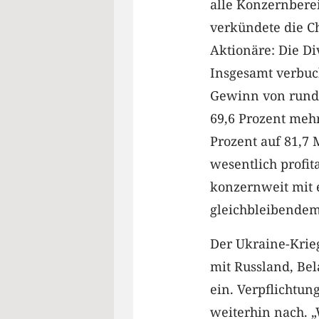
alle Konzernbere
verkündete die Ch
Aktionäre: Die Di
Insgesamt verbuc
Gewinn von rund 
69,6 Prozent mehr
Prozent auf 81,7 
wesentlich profita
konzernweit mit 
gleichbleibendem
Der Ukraine-Krieg
mit Russland, Bel
ein. Verpflichtu
weiterhin nach. „