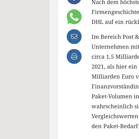
Nach dem höchst
Firmengeschichte 
DHL auf ein rückl
Im Bereich Post &
Unternehmen mit
circa 1,5 Milliar
2021, als hier ein
Milliarden Euro 
Finanzvorständin
Paket-Volumen in 
wahrscheinlich s
Vergleichswerten
den Paket-Bedarf