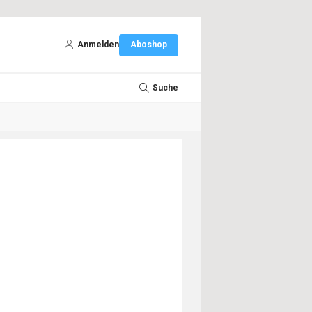
Anmelden
Aboshop
Suche