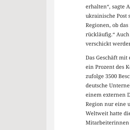
erhalten“, sagte 
ukrainische Post 
Regionen, ob das 
rückläufig.“ Auch
verschickt werde
Das Geschäft mit
ein Prozent des 
zufolge 3500 Besc
deutsche Unterne
einem externen D
Region nur eine 
Weltweit hatte d
Mitarbeiterinnen 