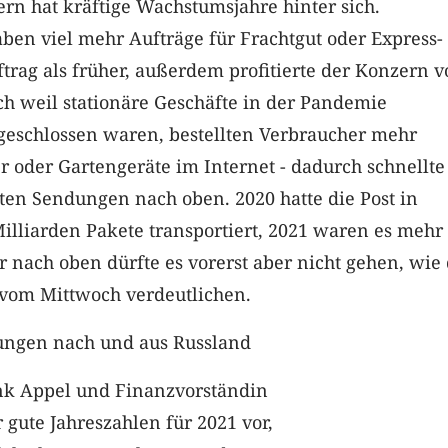
rn hat kräftige Wachstumsjahre hinter sich.
en viel mehr Aufträge für Frachtgut oder Express-
trag als früher, außerdem profitierte der Konzern 
h weil stationäre Geschäfte in der Pandemie
 geschlossen waren, bestellten Verbraucher mehr
r oder Gartengeräte im Internet - dadurch schnellte
ten Sendungen nach oben. 2020 hatte die Post in
illiarden Pakete transportiert, 2021 waren es mehr 
r nach oben dürfte es vorerst aber nicht gehen, wie 
vom Mittwoch verdeutlichen.
ngen nach und aus Russland
nk Appel und Finanzvorständin
r gute Jahreszahlen für 2021 vor,