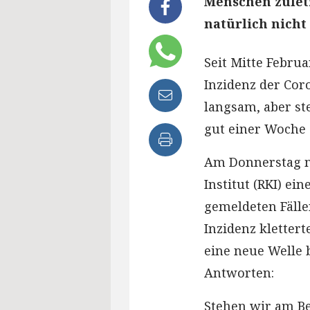
Menschen zuletz
natürlich nicht
Seit Mitte Februa
Inzidenz der Cor
langsam, aber st
gut einer Woche 
Am Donnerstag m
Institut (RKI) ei
gemeldeten Fälle
Inzidenz klettert
eine neue Welle 
Antworten:
Stehen wir am Be