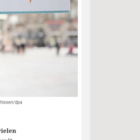
 Thissen/dpa
vielen