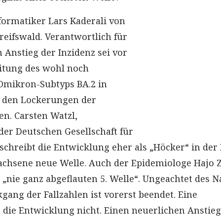
nformatiker Lars Kaderali von
reifswald. Verantwortlich für
nstieg der Inzidenz sei vor
itung des wohl noch
Omikron-Subtyps BA.2 in
 den Lockerungen der
. Carsten Watzl,
der Deutschen Gesellschaft für
chreibt die Entwicklung eher als „Höcker“ in der
achsene neue Welle. Auch der Epidemiologe Hajo 
r „nie ganz abgeflauten 5. Welle“. Ungeachtet des
ckgang der Fallzahlen ist vorerst beendet. Eine
 die Entwicklung nicht. Einen neuerlichen Anstieg