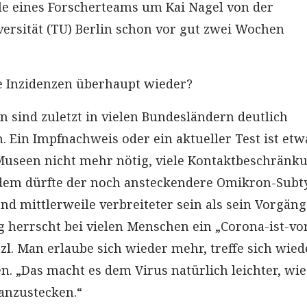
le eines Forscherteams um Kai Nagel von der
ersität (TU) Berlin schon vor gut zwei Wochen
e Inzidenzen überhaupt wieder?
n sind zuletzt in vielen Bundesländern deutlich
. Ein Impfnachweis oder ein aktueller Test ist etw
Museen nicht mehr nötig, viele Kontaktbeschränk
udem dürfte der noch ansteckendere Omikron-Subt
nd mittlerweile verbreiteter sein als sein Vorgän
ig herrscht bei vielen Menschen ein „Corona-ist-vo
zl. Man erlaube sich wieder mehr, treffe sich wied
. „Das macht es dem Virus natürlich leichter, wi
nzustecken.“