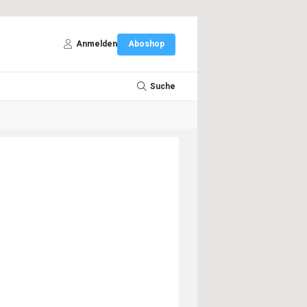
Anmelden
Aboshop
Suche