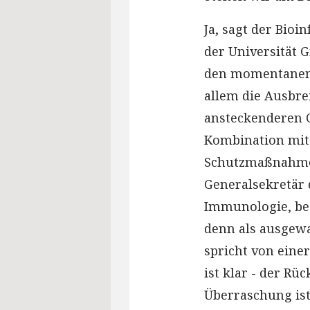
Ja, sagt der Bioi
der Universität G
den momentanen A
allem die Ausbre
ansteckenderen 
Kombination mit
Schutzmaßnahmen
Generalsekretär 
Immunologie, bes
denn als ausgew
spricht von eine
ist klar - der Rü
Überraschung ist