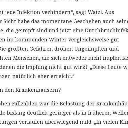
t jede Infektion verhindern“, sagt Watzl. Aus
 Sicht habe das momentane Geschehen auch sein
le, die geimpft sind und jetzt eine Durchbruchinfe
en im kommenden Winter vergleichsweise gut
 Die größten Gefahren drohen Ungeimpften und
en Menschen, die sich entweder nicht impfen la
denen die Impfung nicht gut wirkt. „Diese Leute 
zen natürlich eher erreicht.“
 in den Krankenhäusern?
ohen Fallzahlen war die Belastung der Krankenhäu
e bislang deutlich geringer als in früheren Welle
ungen verlaufen überwiegend mild. „In vielen Kli