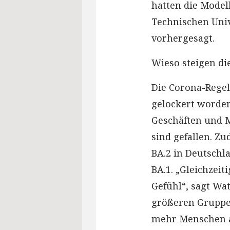
hatten die Model
Technischen Univ
vorhergesagt.
Wieso steigen di
Die Corona-Regel
gelockert worden
Geschäften und 
sind gefallen. Z
BA.2 in Deutschla
BA.1. „Gleichzeit
Gefühl“, sagt Wat
größeren Gruppen
mehr Menschen a