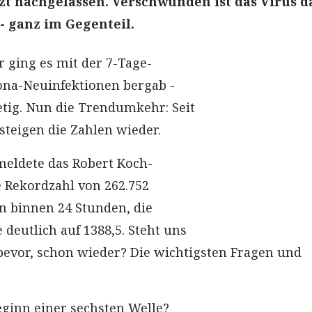
t nachgelassen. Verschwunden ist das Virus d
 - ganz im Gegenteil.
r ging es mit der 7-Tage-
ona-Neuinfektionen bergab -
etig. Nun die Trendumkehr: Seit
steigen die Zahlen wieder.
eldete das Robert Koch-
ne Rekordzahl von 262.752
n binnen 24 Stunden, die
e deutlich auf 1388,5. Steht uns
bevor, schon wieder? Die wichtigsten Fragen und
ginn einer sechsten Welle?