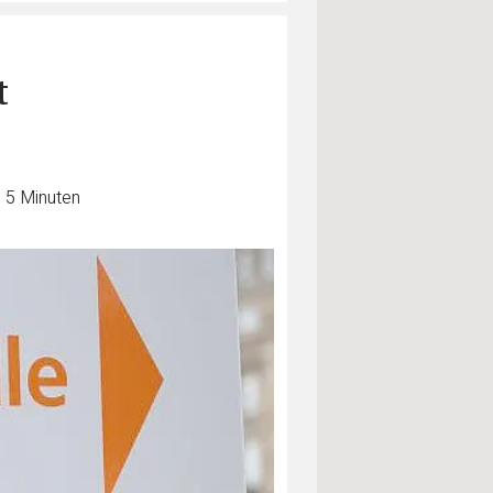
t
. 5 Minuten