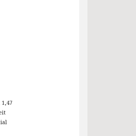
 1,47
eit
ial