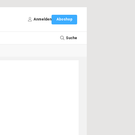
Anmelden
Aboshop
Suche