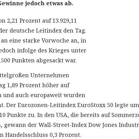
Gewinne jedoch etwas ab.
n 2,21 Prozent auf 13.929,11
der deutsche Leitindex den Tag.
 an eine starke Vorwoche an, in
edoch infolge des Krieges unter
.500 Punkten abgesackt war.
ttelgroßen Unternehmen
g 1,89 Prozent höher auf
en und auch europaweit wurden
. Der Eurozonen-Leitindex EuroStoxx 50 legte um
10 Punkte zu. In den USA, die bereits auf Sommerz
, gewann der Wall-Street-Index Dow Jones Industr
 Handelsschluss 0,3 Prozent.