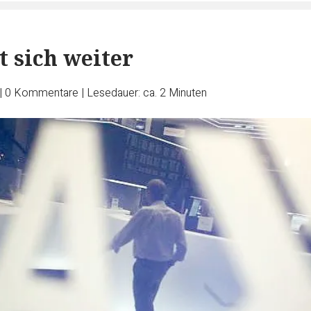
t sich weiter
|
0
Kommentare
|
Lesedauer: ca. 2 Minuten