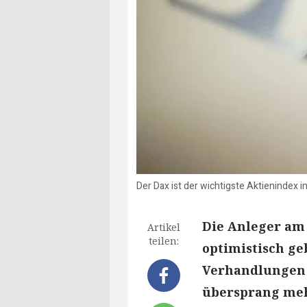
Der Dax ist der wichtigste Aktienindex i
Die Anleger am
Artikel
teilen:
optimistisch ge
Verhandlungen 
übersprang meh