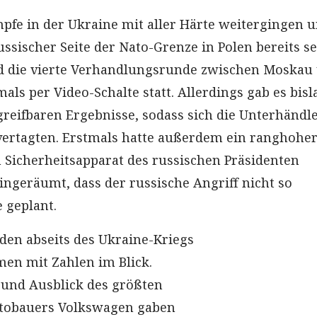
fe in der Ukraine mit aller Härte weitergingen u
ussischer Seite der Nato-Grenze in Polen bereits s
d die vierte Verhandlungsrunde zwischen Moskau
als per Video-Schalte statt. Allerdings gab es bis
greifbaren Ergebnisse, sodass sich die Unterhändle
vertagten. Erstmals hatte außerdem ein ranghohe
Sicherheitsapparat des russischen Präsidenten
ingeräumt, dass der russische Angriff nicht so
geplant.
den abseits des Ukraine-Kriegs
en mit Zahlen im Blick.
 und Ausblick des größten
tobauers Volkswagen gaben