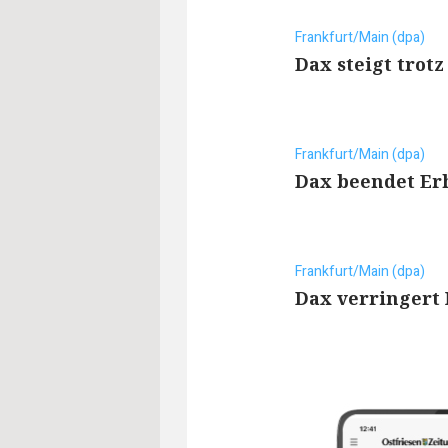
Frankfurt/Main (dpa)
Dax steigt trot
Frankfurt/Main (dpa)
Dax beendet Er
Frankfurt/Main (dpa)
Dax verringert 