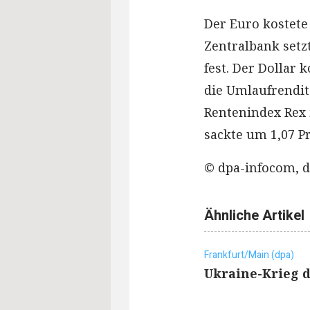
Der Euro kostete
Zentralbank setzt
fest. Der Dollar 
die Umlaufrendite
Rentenindex Rex 
sackte um 1,07 Pr
© dpa-infocom, d
Ähnliche Artikel
Frankfurt/Main (dpa)
Ukraine-Krieg d