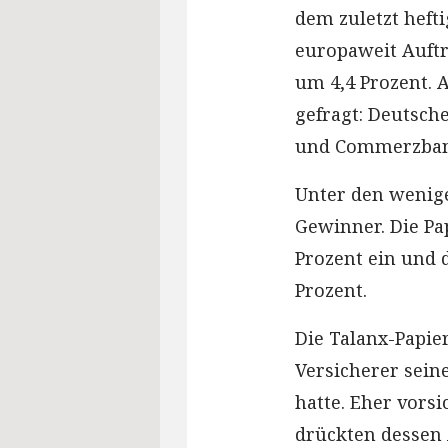
dem zuletzt heft
europaweit Auftr
um 4,4 Prozent.
gefragt: Deutsch
und Commerzbank
Unter den wenige
Gewinner. Die Pa
Prozent ein und 
Prozent.
Die Talanx-Papie
Versicherer sein
hatte. Eher vorsi
drückten dessen 