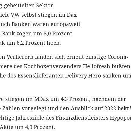
ig gebeutelten Sektor
ieb. VW selbst stiegen im Dax
 Auch Banken waren europaweit
e Bank zogen um 8,0 Prozent
 um 6,2 Prozent hoch.
n Verlierern fanden sich erneut einstige Corona-
piere des Kochboxenversenders Hellofresh büßten 
die des Essenslieferanten Delivery Hero sanken um
re stiegen im MDax um 4,3 Prozent, nachdem der
e Zahlen vorgelegt und den Ausblick auf 2022 bekrä
chtige Jahresziele des Finanzdienstleisters Hypopo
Aktie um 4,3 Prozent.