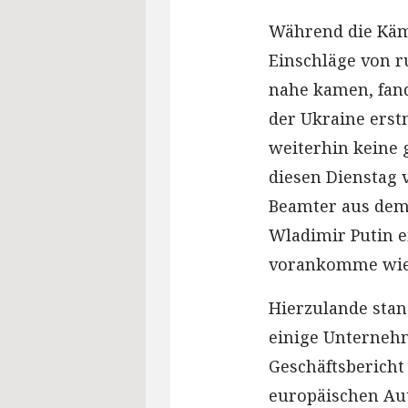
Während die Kämp
Einschläge von r
nahe kamen, fan
der Ukraine erstm
weiterhin keine 
diesen Dienstag 
Beamter aus dem 
Wladimir Putin e
vorankomme wie 
Hierzulande stan
einige Unternehm
Geschäftsbericht
europäischen Au