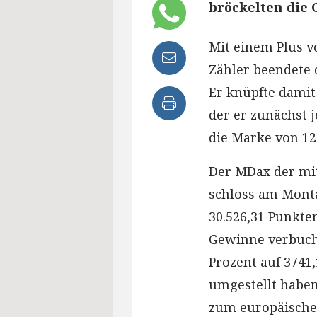
bröckelten die 
Mit einem Plus vo
Zähler beendete 
Er knüpfte damit
der er zunächst j
die Marke von 12
Der MDax der mi
schloss am Monta
30.526,31 Punkt
Gewinne verbucht
Prozent auf 3741,
umgestellt haben
zum europäischen