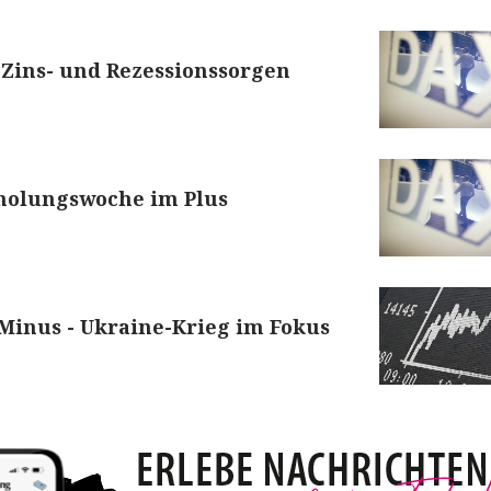
z Zins- und Rezessionssorgen
holungswoche im Plus
Minus - Ukraine-Krieg im Fokus