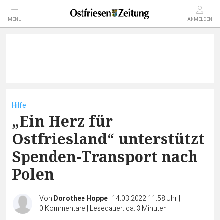
MENÜ
ANMELDEN
Hilfe
„Ein Herz für
Ostfriesland“ unterstützt
Spenden-Transport nach
Polen
Von
Dorothee Hoppe
|
14.03.2022 11:58 Uhr
|
0
Kommentare
|
Lesedauer: ca. 3 Minuten