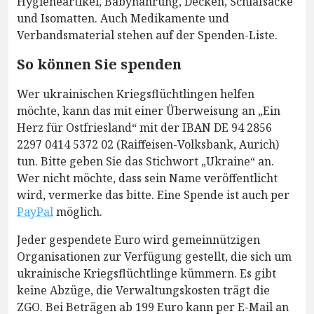
Hygieneartikel, Babynahrung, Decken, Schlafsäcke
und Isomatten. Auch Medikamente und
Verbandsmaterial stehen auf der Spenden-Liste.
So können Sie spenden
Wer ukrainischen Kriegsflüchtlingen helfen
möchte, kann das mit einer Überweisung an „Ein
Herz für Ostfriesland“ mit der IBAN DE 94 2856
2297 0414 5372 02 (Raiffeisen-Volksbank, Aurich)
tun. Bitte geben Sie das Stichwort „Ukraine“ an.
Wer nicht möchte, dass sein Name veröffentlicht
wird, vermerke das bitte. Eine Spende ist auch per
PayPal
möglich.
Jeder gespendete Euro wird gemeinnützigen
Organisationen zur Verfügung gestellt, die sich um
ukrainische Kriegsflüchtlinge kümmern. Es gibt
keine Abzüge, die Verwaltungskosten trägt die
ZGO. Bei Beträgen ab 199 Euro kann per E-Mail an