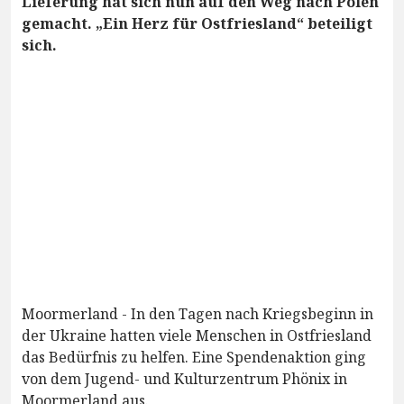
Lieferung hat sich nun auf den Weg nach Polen
gemacht. „Ein Herz für Ostfriesland“ beteiligt
sich.
Moormerland - In den Tagen nach Kriegsbeginn in
der Ukraine hatten viele Menschen in Ostfriesland
das Bedürfnis zu helfen. Eine Spendenaktion ging
von dem Jugend- und Kulturzentrum Phönix in
Moormerland aus.