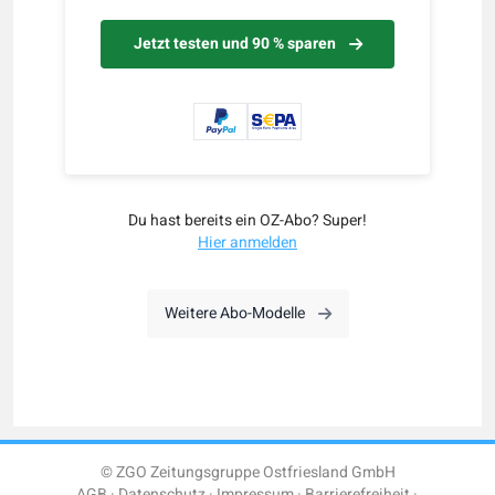
Jetzt testen und 90 % sparen
Du hast bereits ein OZ-Abo? Super!
Hier anmelden
Weitere Abo-Modelle
© ZGO Zeitungsgruppe Ostfriesland GmbH
AGB
Datenschutz
Impressum
Barrierefreiheit