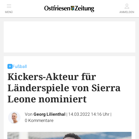
MENÜ
ANMELDEN
Fußball
Kickers-Akteur für
Länderspiele von Sierra
Leone nominiert
Von
Georg Lilienthal
|
14.03.2022 14:16 Uhr
|
0
Kommentare