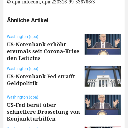
© dpa-infocom, dpa:220316-99-536766/3
Ähnliche Artikel
Washington (dpa)
US-Notenbank erhöht
erstmals seit Corona-Krise
den Leitzins
Washington (dpa)
US-Notenbank Fed strafft
Geldpolitik
Washington (dpa)
US-Fed berät über
schnellere Drosselung von
Konjunkturhilfen