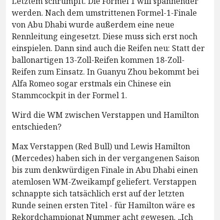
Letztem schrumpft. Die Formel 1 will spannender
werden. Nach dem umstrittenen Formel-1-Finale
von Abu Dhabi wurde außerdem eine neue
Rennleitung eingesetzt. Diese muss sich erst noch
einspielen. Dann sind auch die Reifen neu: Statt der
ballonartigen 13-Zoll-Reifen kommen 18-Zoll-
Reifen zum Einsatz. In Guanyu Zhou bekommt bei
Alfa Romeo sogar erstmals ein Chinese ein
Stammcockpit in der Formel 1.
Wird die WM zwischen Verstappen und Hamilton
entschieden?
Max Verstappen (Red Bull) und Lewis Hamilton
(Mercedes) haben sich in der vergangenen Saison
bis zum denkwürdigen Finale in Abu Dhabi einen
atemlosen WM-Zweikampf geliefert. Verstappen
schnappte sich tatsächlich erst auf der letzten
Runde seinen ersten Titel - für Hamilton wäre es
Rekordchampionat Nummer acht gewesen. „Ich