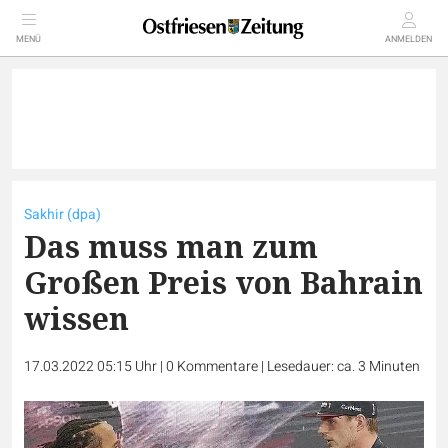
MENÜ
ANMELDEN
Sakhir (dpa)
Das muss man zum
Großen Preis von Bahrain
wissen
17.03.2022 05:15 Uhr
|
0
Kommentare
|
Lesedauer: ca. 3 Minuten