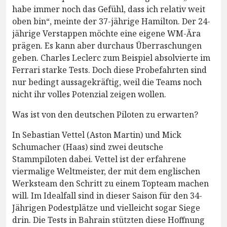
habe immer noch das Gefühl, dass ich relativ weit
oben bin“, meinte der 37-jährige Hamilton. Der 24-
jährige Verstappen möchte eine eigene WM-Ära
prägen. Es kann aber durchaus Überraschungen
geben. Charles Leclerc zum Beispiel absolvierte im
Ferrari starke Tests. Doch diese Probefahrten sind
nur bedingt aussagekräftig, weil die Teams noch
nicht ihr volles Potenzial zeigen wollen.
Was ist von den deutschen Piloten zu erwarten?
In Sebastian Vettel (Aston Martin) und Mick
Schumacher (Haas) sind zwei deutsche
Stammpiloten dabei. Vettel ist der erfahrene
viermalige Weltmeister, der mit dem englischen
Werksteam den Schritt zu einem Topteam machen
will. Im Idealfall sind in dieser Saison für den 34-
Jährigen Podestplätze und vielleicht sogar Siege
drin. Die Tests in Bahrain stützten diese Hoffnung