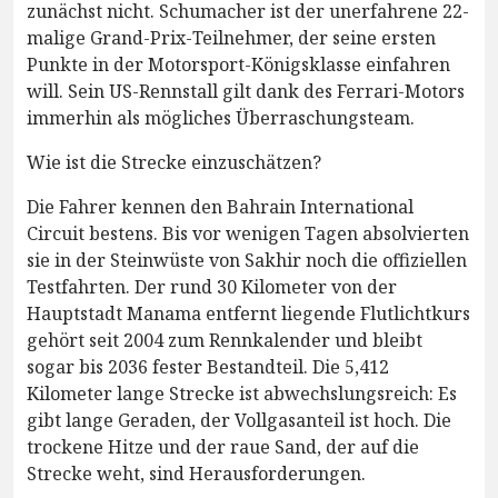
zunächst nicht. Schumacher ist der unerfahrene 22-
malige Grand-Prix-Teilnehmer, der seine ersten
Punkte in der Motorsport-Königsklasse einfahren
will. Sein US-Rennstall gilt dank des Ferrari-Motors
immerhin als mögliches Überraschungsteam.
Wie ist die Strecke einzuschätzen?
Die Fahrer kennen den Bahrain International
Circuit bestens. Bis vor wenigen Tagen absolvierten
sie in der Steinwüste von Sakhir noch die offiziellen
Testfahrten. Der rund 30 Kilometer von der
Hauptstadt Manama entfernt liegende Flutlichtkurs
gehört seit 2004 zum Rennkalender und bleibt
sogar bis 2036 fester Bestandteil. Die 5,412
Kilometer lange Strecke ist abwechslungsreich: Es
gibt lange Geraden, der Vollgasanteil ist hoch. Die
trockene Hitze und der raue Sand, der auf die
Strecke weht, sind Herausforderungen.