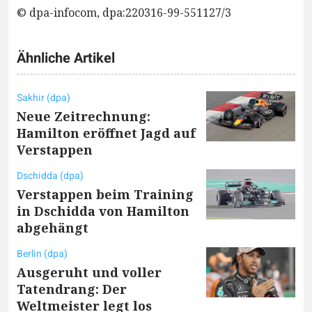
© dpa-infocom, dpa:220316-99-551127/3
Ähnliche Artikel
Sakhir (dpa)
Neue Zeitrechnung:
Hamilton eröffnet Jagd auf
Verstappen
Dschidda (dpa)
Verstappen beim Training
in Dschidda von Hamilton
abgehängt
Berlin (dpa)
Ausgeruht und voller
Tatendrang: Der
Weltmeister legt los