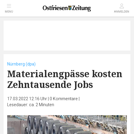
MENÜ
ANMELDEN
Nürnberg (dpa)
Materialengpässe kosten
Zehntausende Jobs
17.03.2022 12:16 Uhr
|
0
Kommentare
|
Lesedauer: ca. 2 Minuten