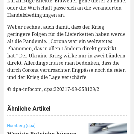
kurzfristige Effekte. Entweder gehe dieser zu Ende,
oder die Wirtschaft passe sich an die veränderten
Handelsbedingungen an.
Weber rechnet auch damit, dass der Krieg
geringere Folgen für die Lieferketten haben werde
als die Pandemie. „Corona war ein weltweites
Phänomen, das in allen Ländern direkt gewirkt
hat.“ Der Ukraine-Krieg wirke nur in zwei Ländern
direkt. Allerdings müsse man bedenken, dass die
durch Corona verursachten Engpässe noch da seien
und der Krieg die Lage verschärfe.
© dpa-infocom, dpa:220317-99-558129/2
Ähnliche Artikel
Nürnberg (dpa)
Wenige Betriebe kürzen