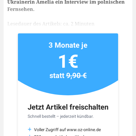
Ukrainerin Amelia ein Interview im polnischen
Fernsehen.
Lesedauer des Artikels: ca. 2 Minuten
3 Monate je
1€
statt
9,90 €
Jetzt Artikel freischalten
Schnell bestellt – jederzeit kündbar.
Voller Zugriff auf www.oz-online.de