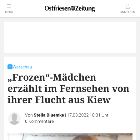
MENÜ
ANMELDEN
Warschau
„Frozen“-Mädchen
erzählt im Fernsehen von
ihrer Flucht aus Kiew
Von
Stella Bluemke
|
17.03.2022 18:01 Uhr
|
0
Kommentare