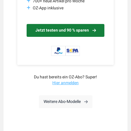
700+ neue Artikel pro Woche
OZ-App inklusive
Jetzt testen und 90 % sparen
Du hast bereits ein OZ-Abo? Super!
Hier anmelden
Weitere Abo-Modelle