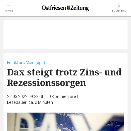
MENÜ
ANMELDEN
Frankfurt/Main (dpa)
Dax steigt trotz Zins- und
Rezessionssorgen
22.03.2022 09:23 Uhr
|
0
Kommentare
|
Lesedauer: ca. 2 Minuten