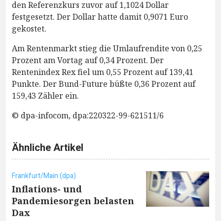
den Referenzkurs zuvor auf 1,1024 Dollar
festgesetzt. Der Dollar hatte damit 0,9071 Euro
gekostet.
Am Rentenmarkt stieg die Umlaufrendite von 0,25
Prozent am Vortag auf 0,34 Prozent. Der
Rentenindex Rex fiel um 0,55 Prozent auf 139,41
Punkte. Der Bund-Future büßte 0,36 Prozent auf
159,43 Zähler ein.
© dpa-infocom, dpa:220322-99-621511/6
Ähnliche Artikel
Frankfurt/Main (dpa)
Inflations- und
Pandemiesorgen belasten
Dax