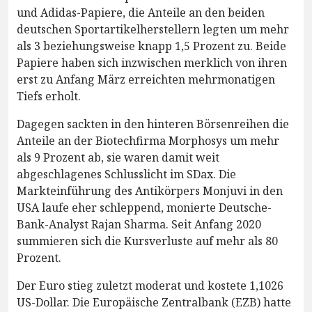
und Adidas-Papiere, die Anteile an den beiden
deutschen Sportartikelherstellern legten um mehr
als 3 beziehungsweise knapp 1,5 Prozent zu. Beide
Papiere haben sich inzwischen merklich von ihren
erst zu Anfang März erreichten mehrmonatigen
Tiefs erholt.
Dagegen sackten in den hinteren Börsenreihen die
Anteile an der Biotechfirma Morphosys um mehr
als 9 Prozent ab, sie waren damit weit
abgeschlagenes Schlusslicht im SDax. Die
Markteinführung des Antikörpers Monjuvi in den
USA laufe eher schleppend, monierte Deutsche-
Bank-Analyst Rajan Sharma. Seit Anfang 2020
summieren sich die Kursverluste auf mehr als 80
Prozent.
Der Euro stieg zuletzt moderat und kostete 1,1026
US-Dollar. Die Europäische Zentralbank (EZB) hatte