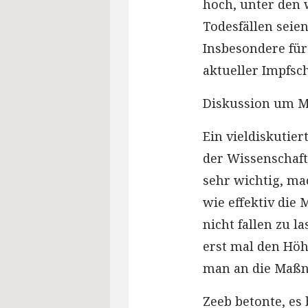
hoch, unter den 
Todesfällen seie
Insbesondere für 
aktueller Impfsc
Diskussion um M
Ein vieldiskutier
der Wissenschaft
sehr wichtig, ma
wie effektiv die 
nicht fallen zu l
erst mal den Höh
man an die Maßn
Zeeb betonte, es