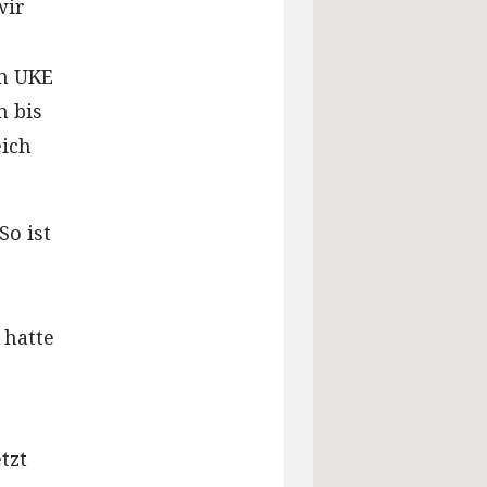
wir
im UKE
n bis
eich
So ist
 hatte
tzt