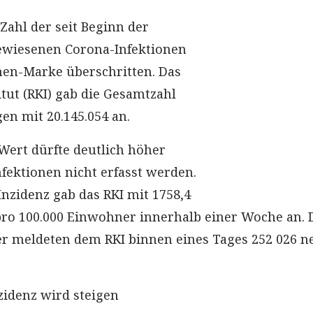
Zahl der seit Beginn der
wiesenen Corona-Infektionen
onen-Marke überschritten. Das
tut (RKI) gab die Gesamtzahl
n mit 20.145.054 an.
 Wert dürfte deutlich höher
Infektionen nicht erfasst werden.
Inzidenz gab das RKI mit 1758,4
ro 100.000 Einwohner innerhalb einer Woche an. 
r meldeten dem RKI binnen eines Tages 252 026 n
zidenz wird steigen