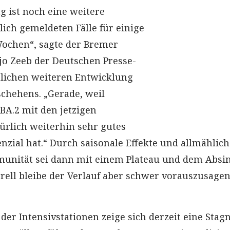
 ist noch eine weitere
ich gemeldeten Fälle für einige
 Wochen“, sagte der Bremer
o Zeeb der Deutschen Presse-
lichen weiteren Entwicklung
schehens. „Gerade, weil
A.2 mit den jetzigen
rlich weiterhin sehr gutes
nzial hat.“ Durch saisonale Effekte und allmählich
nität sei dann mit einem Plateau und dem Absi
rell bleibe der Verlauf aber schwer vorauszusagen
der Intensivstationen zeige sich derzeit eine Stag