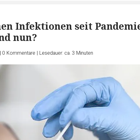
nen Infektionen seit Pandemi
nd nun?
|
0
Kommentare
|
Lesedauer: ca. 3 Minuten