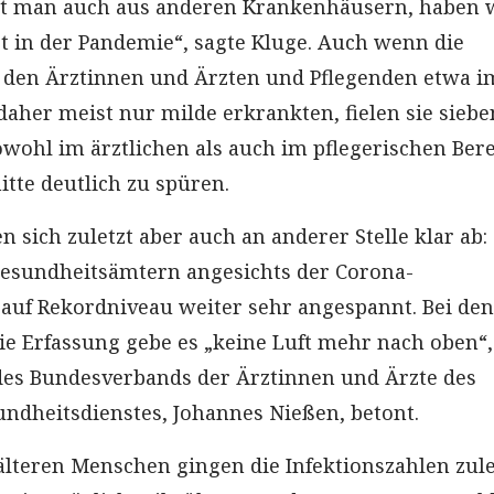
ört man auch aus anderen Krankenhäusern, haben 
t in der Pandemie“, sagte Kluge. Auch wenn die
 den Ärztinnen und Ärzten und Pflegenden etwa 
daher meist nur milde erkrankten, fielen sie siebe
owohl im ärztlichen als auch im pflegerischen Ber
itte deutlich zu spüren.
 sich zuletzt aber auch an anderer Stelle klar ab: 
Gesundheitsämtern angesichts der Corona-
 auf Rekordniveau weiter sehr angespannt. Bei den
die Erfassung gebe es „keine Luft mehr nach oben“,
des Bundesverbands der Ärztinnen und Ärzte des
undheitsdienstes, Johannes Nießen, betont.
älteren Menschen gingen die Infektionszahlen zule