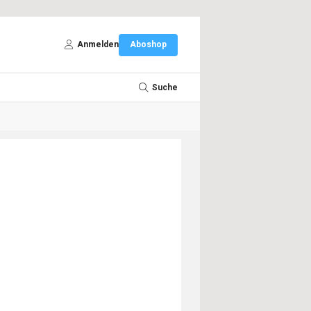
Anmelden
Aboshop
Suche