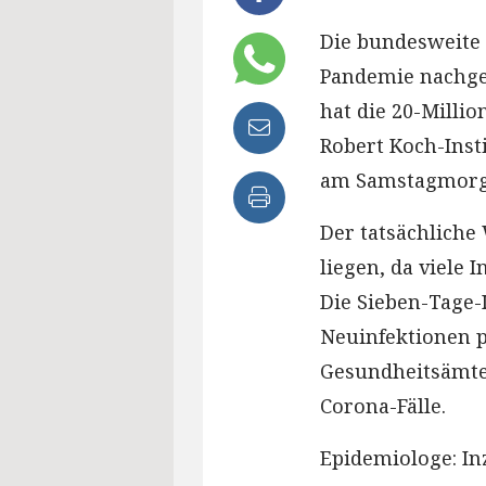
Die bundesweite 
Pandemie nachge
hat die 20-Milli
Robert Koch-Insti
am Samstagmorge
Der tatsächliche
liegen, da viele 
Die Sieben-Tage-
Neuinfektionen p
Gesundheitsämte
Corona-Fälle.
Epidemiologe: In