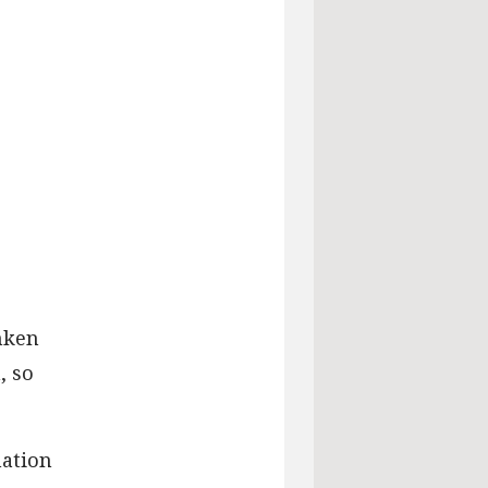
nken
, so
nation