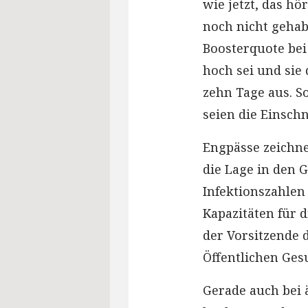
wie jetzt, das h
noch nicht gehab
Boosterquote bei
hoch sei und sie 
zehn Tage aus. S
seien die Einschn
Engpässe zeichnen
die Lage in den 
Infektionszahlen
Kapazitäten für 
der Vorsitzende 
Öffentlichen Ges
Gerade auch bei 