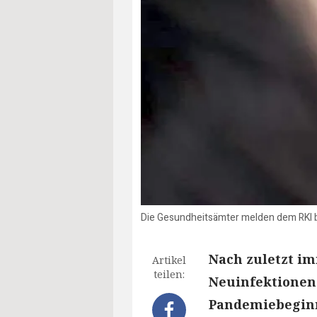
Die Gesundheitsämter melden dem RKI b
Nach zuletzt i
Artikel
teilen:
Neuinfektionen ü
Pandemiebeginn 