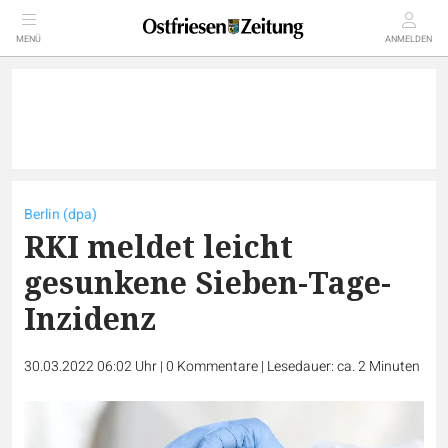
MENÜ
ANMELDEN
Berlin (dpa)
RKI meldet leicht
gesunkene Sieben-Tage-
Inzidenz
30.03.2022 06:02 Uhr
|
0
Kommentare
|
Lesedauer: ca. 2 Minuten