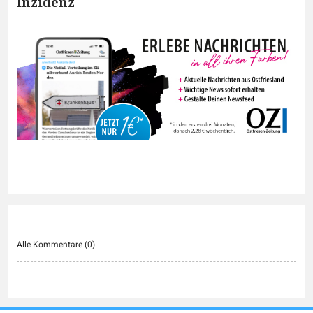
Inzidenz
Alle Kommentare (
0
)