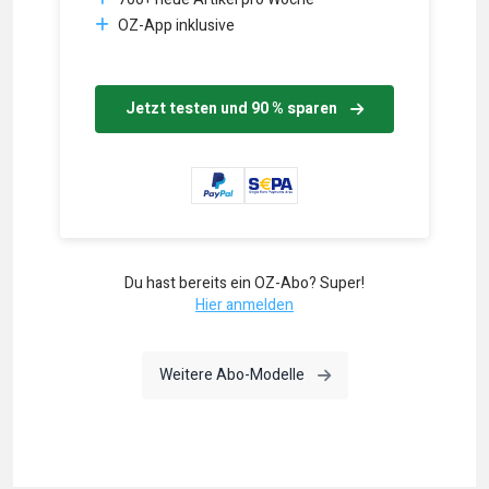
OZ-App inklusive
Jetzt testen und 90 % sparen
Du hast bereits ein OZ-Abo? Super!
Hier anmelden
Weitere Abo-Modelle