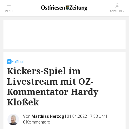
MENÜ
ANMELDEN
Fußball
Kickers-Spiel im
Livestream mit OZ-
Kommentator Hardy
Kloßek
Von
Matthias Herzog
|
01.04.2022 17:33 Uhr
|
0
Kommentare