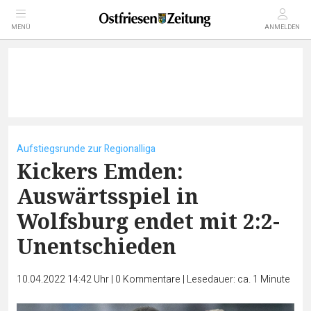
MENÜ
ANMELDEN
Aufstiegsrunde zur Regionalliga
Kickers Emden:
Auswärtsspiel in
Wolfsburg endet mit 2:2-
Unentschieden
10.04.2022 14:42 Uhr
|
0
Kommentare
|
Lesedauer: ca. 1 Minute