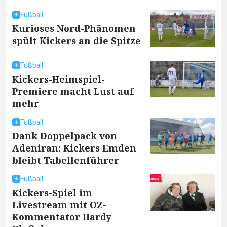
Fußball
Kurioses Nord-Phänomen
spült Kickers an die Spitze
Fußball
Kickers-Heimspiel-
Premiere macht Lust auf
mehr
Fußball
Dank Doppelpack von
Adeniran: Kickers Emden
bleibt Tabellenführer
Fußball
Kickers-Spiel im
Livestream mit OZ-
Kommentator Hardy