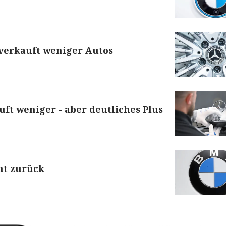
verkauft weniger Autos
ft weniger - aber deutliches Plus
ht zurück