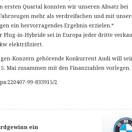
 ersten Quartal konnten wir unseren Absatz bei
 Fahrzeugen mehr als verdreifachen und mit unse
en ein hervorragendes Ergebnis erzielen.“
r Plug-in-Hybride sei in Europa jeder dritte verkau
w elektrifiziert.
gen-Konzern gehörende Konkurrent Audi will sei
 5. Mai zusammen mit den Finanzzahlen vorlegen.
pa:220407-99-833915/2
rdgewinn ein