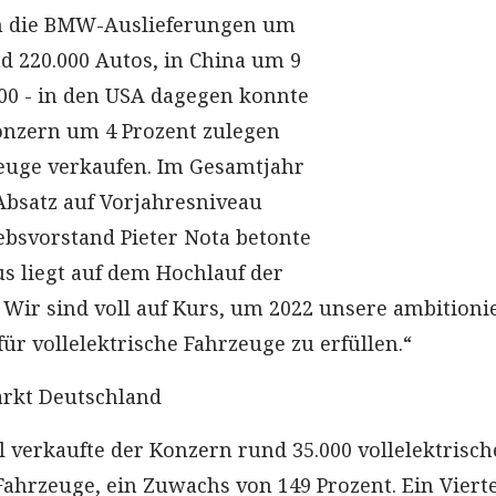
n die BMW-Auslieferungen um
nd 220.000 Autos, in China um 9
000 - in den USA dagegen konnte
nzern um 4 Prozent zulegen
euge verkaufen. Im Gesamtjahr
bsatz auf Vorjahresniveau
iebsvorstand Pieter Nota betonte
us liegt auf dem Hochlauf der
. Wir sind voll auf Kurs, um 2022 unsere ambitioni
ür vollelektrische Fahrzeuge zu erfüllen.“
rkt Deutschland
l verkaufte der Konzern rund 35.000 vollelektrisch
hrzeuge, ein Zuwachs von 149 Prozent. Ein Vierte