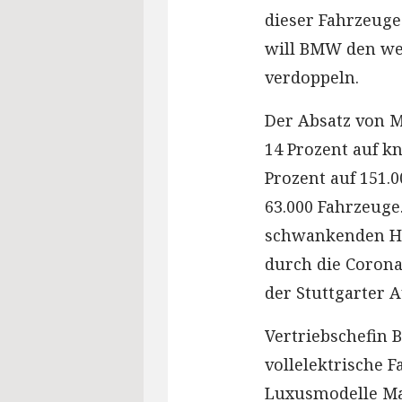
dieser Fahrzeuge
will BMW den wel
verdoppeln.
Der Absatz von 
14 Prozent auf k
Prozent auf 151.
63.000 Fahrzeuge
schwankenden Ha
durch die Corona-
der Stuttgarter 
Vertriebschefin B
vollelektrische 
Luxusmodelle May