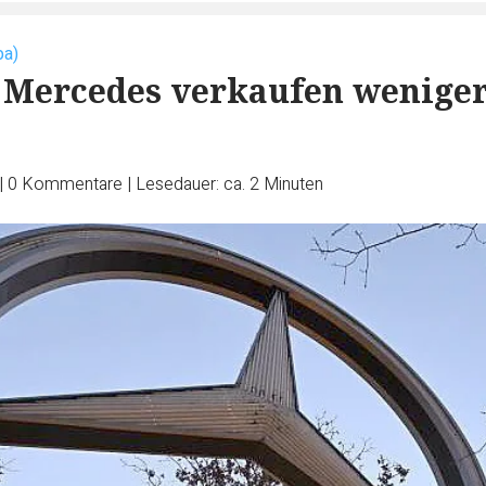
pa)
Mercedes verkaufen wenige
|
0
Kommentare
|
Lesedauer: ca. 2 Minuten