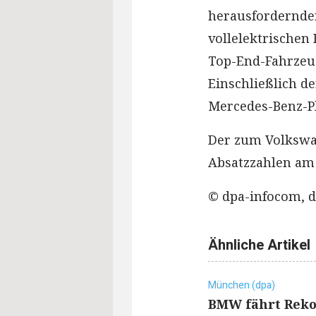
herausfordernden
vollelektrischen
Top-End-Fahrzeug
Einschließlich de
Mercedes-Benz-Pk
Der zum Volkswa
Absatzzahlen am
© dpa-infocom, d
Ähnliche Artikel
München (dpa)
BMW fährt Reko