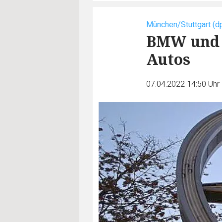
München/Stuttgart (d
BMW und 
Autos
07.04.2022 14:50 Uhr