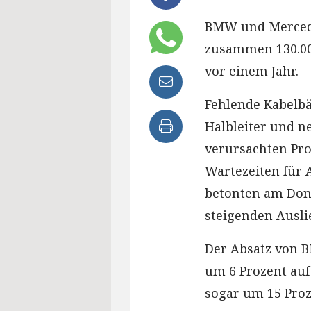
BMW und Mercede
zusammen 130.00
vor einem Jahr.
Fehlende Kabelbä
Halbleiter und 
verursachten Pr
Wartezeiten für A
betonten am Donn
steigenden Ausli
Der Absatz von 
um 6 Prozent auf
sogar um 15 Proz