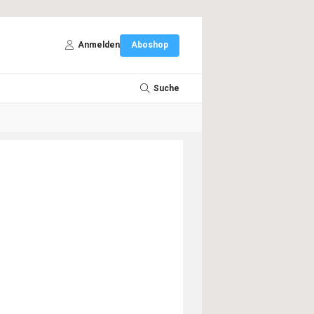
Anmelden
Aboshop
Suche