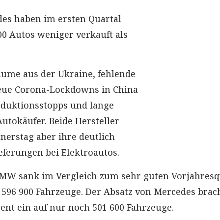
s haben im ersten Quartal
0 Autos weniger verkauft als
ume aus der Ukraine, fehlende
neue Corona-Lockdowns in China
oduktionsstopps und lange
utokäufer. Beide Hersteller
erstag aber ihre deutlich
eferungen bei Elektroautos.
BMW sank im Vergleich zum sehr guten Vorjahresq
 596 900 Fahrzeuge. Der Absatz von Mercedes brac
ent ein auf nur noch 501 600 Fahrzeuge.