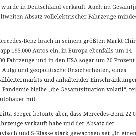
 wurde in Deutschland verkauft. Auch im Gesamtj
tweiten Absatz vollelektrischer Fahrzeuge minde
Mercedes-Benz brach in seinem größten Markt Chi
napp 193.000 Autos ein, in Europa ebenfalls um 14
000 Fahrzeuge und in den USA sogar um 20 Prozent
. Aufgrund geopolitische Unsicherheiten, eines
lbleitermarkts und anhaltender Einschränkunge
Pandemie bleibe „die Gesamtsituation volatil“, tei
Autobauer mit.
ritta Seeger betonte aber, dass Mercedes-Benz 22.
Fahrzeuge verkauft habe und der Absatz der
bach und S-Klasse stark gewachsen sei: „In eine