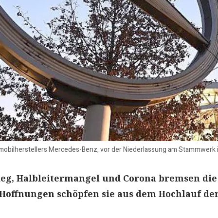
mobilherstellers Mercedes-Benz, vor der Niederlassung am Stammwerk i
ieg, Halbleitermangel und Corona bremsen die
Hoffnungen schöpfen sie aus dem Hochlauf der