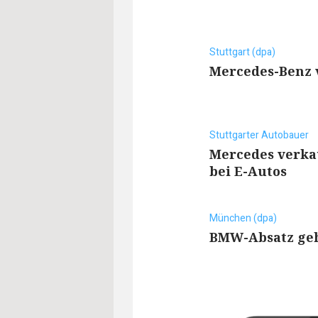
Stuttgart (dpa)
Mercedes-Benz 
Stuttgarter Autobauer
Mercedes verkau
bei E-Autos
München (dpa)
BMW-Absatz ge