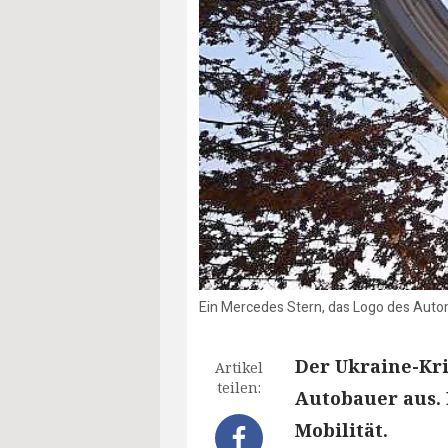
Ein Mercedes Stern, das Logo des Auto
Der Ukraine-Kr
Artikel
teilen:
Autobauer aus. 
Mobilität.