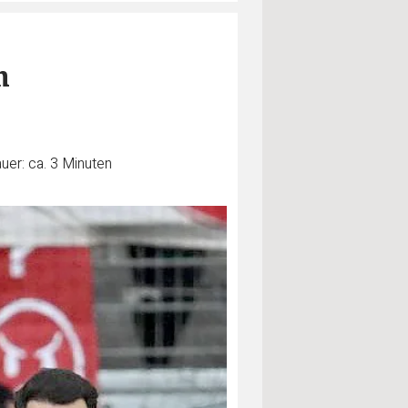
h
uer: ca. 3 Minuten