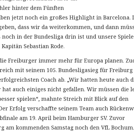
hler hinter dem Fünften
ben jetzt noch ein großes Highlight in Barcelona. 
s geben, dass wir da weiterkommen, und dann müs
 noch in der Bundesliga drin ist und unsere Spiele
 Kapitän Sebastian Rode.
die Freiburger immer mehr für Europa planen. Z
treich mit seinem 105. Bundesligasieg für Freiburg
erfolgreichsten Coach ab. „Wir hatten heute auch 
 hat auch einiges nicht gefallen. Wir müssen die l
esser spielen“, mahnte Streich mit Blick auf den
Der Erfolg verschaffte seinem Team auch Rücken
lbfinale am 19. April beim Hamburger SV. Zuvor
urg am kommenden Samstag noch den VfL Bochum