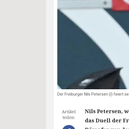
Der Freiburger Nils Petersen (l) feiert 
Nils Petersen, 
Artikel
teilen:
das Duell der F