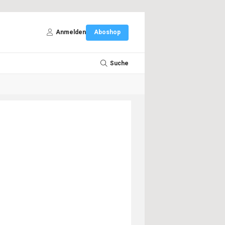
Anmelden
Aboshop
Suche