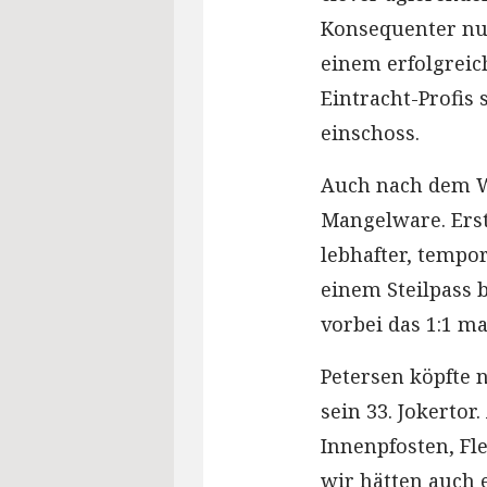
Konsequenter nut
einem erfolgreich
Eintracht-Profis 
einschoss.
Auch nach dem Wi
Mangelware. Erst
lebhafter, tempo
einem Steilpass 
vorbei das 1:1 ma
Petersen köpfte 
sein 33. Jokertor
Innenpfosten, Fl
wir hätten auch 