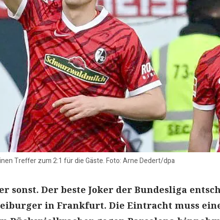
seinen Treffer zum 2:1 für die Gäste. Foto: Arne Dedert/dpa
wer sonst. Der beste Joker der Bundesliga entsc
reiburger in Frankfurt. Die Eintracht muss ein