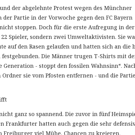
 und der abgelehnte Protest wegen des Münchner
n der Partie in der Vorwoche gegen den FC Bayern
icht stoppen. Doch für die erste Aufregung in der
 22 Spieler, sondern zwei Umweltaktivisten. Sie w
te auf den Rasen gelaufen und hatten sich an die 
n festgebunden. Die Männer trugen T-Shirts mit de
te Generation - stoppt den fossilen Wahnsinn“. Nac
Ordner sie vom Pfosten entfernen - und die Parti
fft
 nicht ganz so spannend. Die zuvor in fünf Heimspi
en Frankfurter hatten auch gegen die sehr defensi
n Freiburger viel Mühe, Chancen zu kreieren.