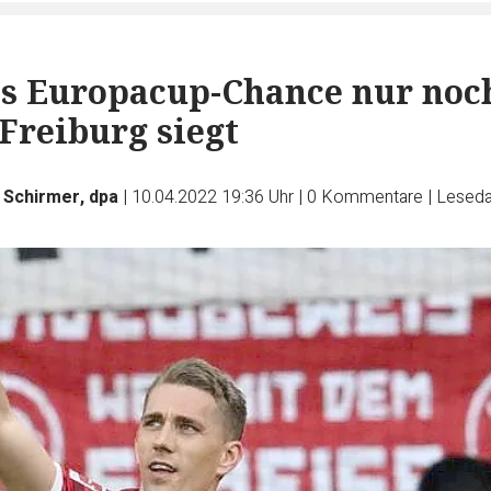
s Europacup-Chance nur noc
Freiburg siegt
 Schirmer, dpa
|
10.04.2022 19:36 Uhr
|
0
Kommentare
|
Leseda