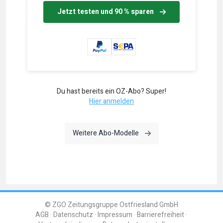
Jetzt testen und 90 % sparen
Du hast bereits ein OZ-Abo? Super!
Hier anmelden
Weitere Abo-Modelle
© ZGO Zeitungsgruppe Ostfriesland GmbH
AGB
Datenschutz
Impressum
Barrierefreiheit