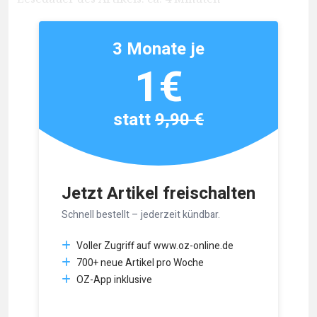
3 Monate je
1€
statt
9,90 €
Jetzt Artikel freischalten
Schnell bestellt – jederzeit kündbar.
Voller Zugriff auf www.oz-online.de
700+ neue Artikel pro Woche
OZ-App inklusive