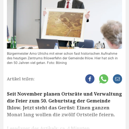
Bürgermeister Arno Ulrichs mit einer schon fast historischen Aufnahme
des heutigen Zentrums Ihlowerfehn der Gemeinde Ihlow. Hier hat sich in
den 50 Jahren viel getan. Foto: Böning
Artikel teilen:
Seit November planen Ortsräte und Verwaltung
die Feier zum 50. Geburtstag der Gemeinde
Ihlow. Jetzt steht das Gerüst: Einen ganzen
Monat lang wollen die zwölf Ortsteile feiern.
Lesedauer des Artikels: ca. 4 Minuten