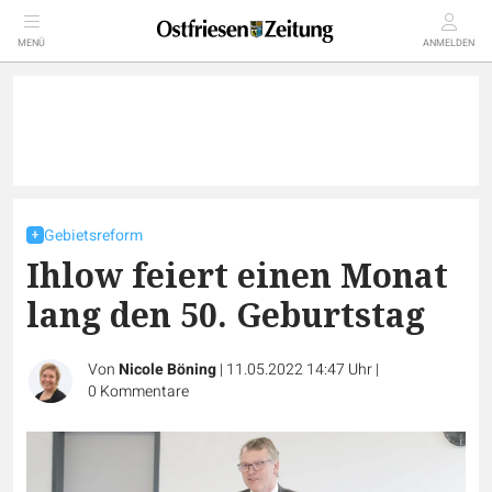
MENÜ
ANMELDEN
Gebietsreform
Ihlow feiert einen Monat
lang den 50. Geburtstag
Von
Nicole Böning
|
11.05.2022 14:47 Uhr
|
0
Kommentare