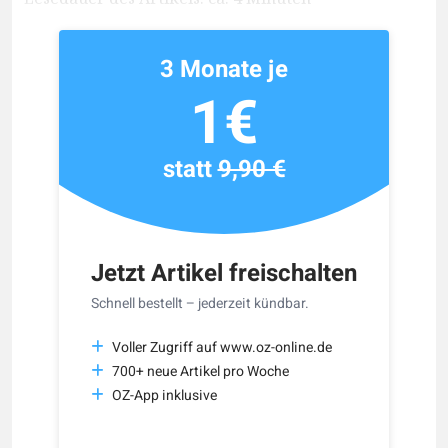
3 Monate je
1€
statt
9,90 €
Jetzt Artikel freischalten
Schnell bestellt – jederzeit kündbar.
Voller Zugriff auf www.oz-online.de
700+ neue Artikel pro Woche
OZ-App inklusive