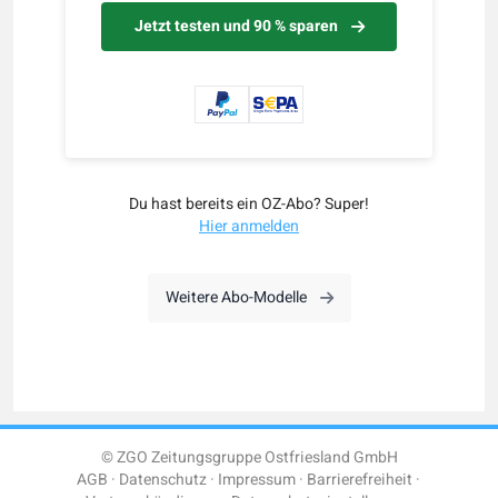
Jetzt testen und 90 % sparen
Du hast bereits ein OZ-Abo? Super!
Hier anmelden
Weitere Abo-Modelle
© ZGO Zeitungsgruppe Ostfriesland GmbH
AGB
Datenschutz
Impressum
Barrierefreiheit