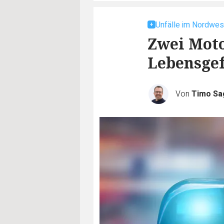
Unfälle im Nordwes
Zwei Moto
Lebensge
Von
Timo Sa