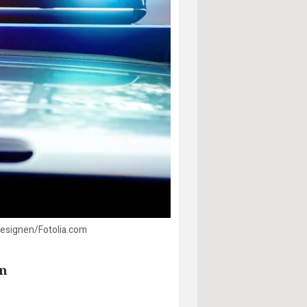
edesignen/Fotolia.com
am