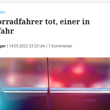
ten
rradfahrer tot, einer in
fahr
ger
|
14.05.2022 23:23 Uhr
|
1
Kommentar