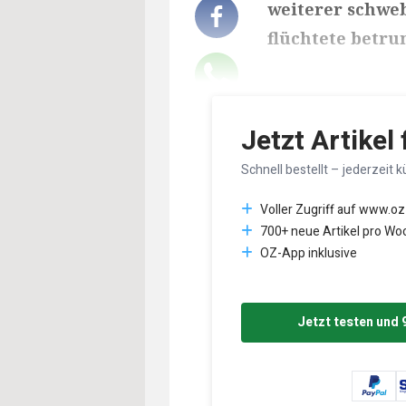
weiterer schweb
flüchtete betru
Lesedauer des Art
Jetzt Artikel
Schnell bestellt – jederzeit k
Voller Zugriff auf www.oz
700+ neue Artikel pro Wo
OZ-App inklusive
Jetzt testen und 