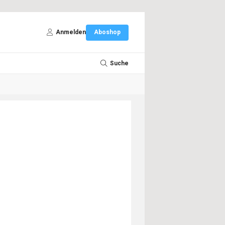
Anmelden
Aboshop
Suche