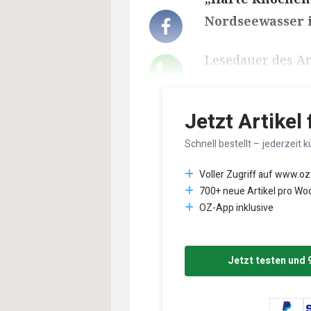
Nordseewasser i
Lesedauer des Art
Jetzt Artikel
Schnell bestellt – jederzeit k
Voller Zugriff auf www.oz
700+ neue Artikel pro Wo
OZ-App inklusive
Jetzt testen und 