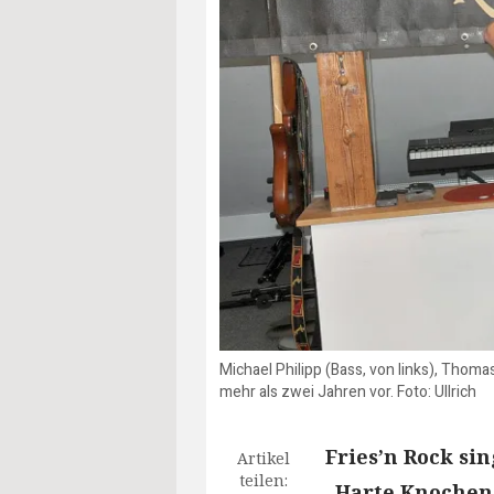
Michael Philipp (Bass, von links), Thoma
mehr als zwei Jahren vor. Foto: Ullrich
Fries’n Rock si
Artikel
teilen:
„Harte Knochen“