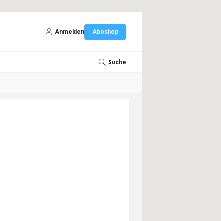
Anmelden
Aboshop
Suche