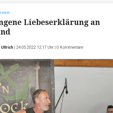
erview
ngene Liebeserklärung an
and
Ullrich
|
24.05.2022 12:17 Uhr
|
0
Kommentare