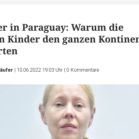
r in Paraguay: Warum die
n Kinder den ganzen Kontine
rten
Käufer
|
10.06.2022 19:03 Uhr
|
0
Kommentare