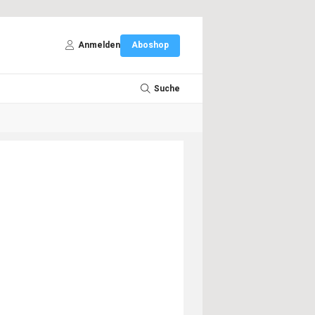
Anmelden
Aboshop
Suche