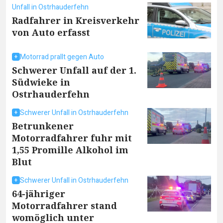
Unfall in Ostrhauderfehn
Radfahrer in Kreisverkehr
von Auto erfasst
Motorrad prallt gegen Auto
Schwerer Unfall auf der 1.
Südwieke in
Ostrhauderfehn
Schwerer Unfall in Ostrhauderfehn
Betrunkener
Motorradfahrer fuhr mit
1,55 Promille Alkohol im
Blut
Schwerer Unfall in Ostrhauderfehn
64-jähriger
Motorradfahrer stand
womöglich unter