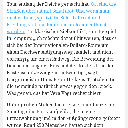
Tour entlang der Deiche gemacht hat.
Oft sind die
Straßen übersät mit Schafskot. Und wenn man
drüber fährt, spritzt die Sch... Fahrrad und
Kleidung voll und kann nur mühsam entfernt
werden.
Ein klassischer Zielkonflikt, zum Beispiel
in Jemgum: „Ich möchte darauf hinweisen, dass es
sich bei der Internationalen-Dollard-Route um
einen Deichverteidigungsweg handelt und nicht
vorrangig um einen Radweg. Die Beweidung der
Deiche entlang der Ems und der Küste ist für den
Küstenschutz zwingend notwendig“, sagt
Bürgermeister Hans-Peter Heikens. Trotzdem tut
die Gemeinde natürlich etwas gegen den Dreck.
Was genau, das hat Vera Vogt recherchiert.
Unter großen Mühen hat die Leeraner Polizei am
Sonntag eine Party aufgelöst, die in einer
Privatwohnung und in der Fußgängerzone gefeiert
wurde. Rund 250 Menschen hatten sich dort