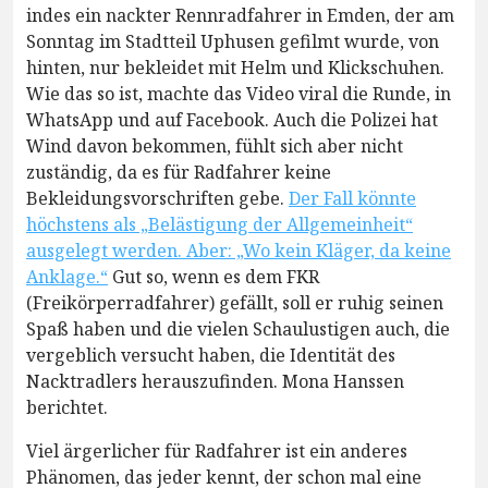
indes ein nackter Rennradfahrer in Emden, der am
Sonntag im Stadtteil Uphusen gefilmt wurde, von
hinten, nur bekleidet mit Helm und Klickschuhen.
Wie das so ist, machte das Video viral die Runde, in
WhatsApp und auf Facebook. Auch die Polizei hat
Wind davon bekommen, fühlt sich aber nicht
zuständig, da es für Radfahrer keine
Bekleidungsvorschriften gebe.
Der Fall könnte
höchstens als „Belästigung der Allgemeinheit“
ausgelegt werden. Aber: „Wo kein Kläger, da keine
Anklage.“
Gut so, wenn es dem FKR
(Freikörperradfahrer) gefällt, soll er ruhig seinen
Spaß haben und die vielen Schaulustigen auch, die
vergeblich versucht haben, die Identität des
Nacktradlers herauszufinden. Mona Hanssen
berichtet.
Viel ärgerlicher für Radfahrer ist ein anderes
Phänomen, das jeder kennt, der schon mal eine