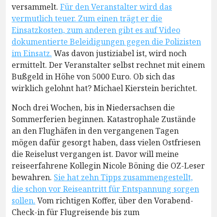
versammelt.
Für den Veranstalter wird das
vermutlich teuer. Zum einen trägt er die
Einsatzkosten, zum anderen gibt es auf Video
dokumentierte Beleidigungen gegen die Polizisten
im Einsatz.
Was davon justiziabel ist, wird noch
ermittelt. Der Veranstalter selbst rechnet mit einem
Bußgeld in Höhe von 5000 Euro. Ob sich das
wirklich gelohnt hat? Michael Kierstein berichtet.
Noch drei Wochen, bis in Niedersachsen die
Sommerferien beginnen. Katastrophale Zustände
an den Flughäfen in den vergangenen Tagen
mögen dafür gesorgt haben, dass vielen Ostfriesen
die Reiselust vergangen ist. Davor will meine
reiseerfahrene Kollegin Nicole Böning die OZ-Leser
bewahren.
Sie hat zehn Tipps zusammengestellt,
die schon vor Reiseantritt für Entspannung sorgen
sollen.
Vom richtigen Koffer, über den Vorabend-
Check-in für Flugreisende bis zum