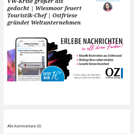
VW-Krise größer als
gedacht | Wiesmoor feuert
Touristik-Chef | Ostfriese
gründet Weltunternehmen
Alle Kommentare (
0
)