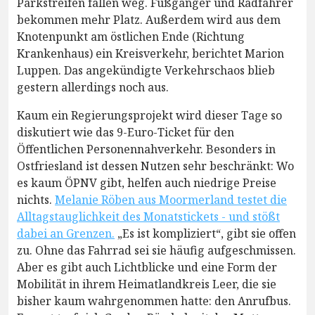
Parkstreifen fallen weg. Fußgänger und Radfahrer
bekommen mehr Platz. Außerdem wird aus dem
Knotenpunkt am östlichen Ende (Richtung
Krankenhaus) ein Kreisverkehr, berichtet Marion
Luppen. Das angekündigte Verkehrschaos blieb
gestern allerdings noch aus.
Kaum ein Regierungsprojekt wird dieser Tage so
diskutiert wie das 9-Euro-Ticket für den
Öffentlichen Personennahverkehr. Besonders in
Ostfriesland ist dessen Nutzen sehr beschränkt: Wo
es kaum ÖPNV gibt, helfen auch niedrige Preise
nichts.
Melanie Röben aus Moormerland testet die
Alltagstauglichkeit des Monatstickets - und stößt
dabei an Grenzen.
„Es ist kompliziert“, gibt sie offen
zu. Ohne das Fahrrad sei sie häufig aufgeschmissen.
Aber es gibt auch Lichtblicke und eine Form der
Mobilität in ihrem Heimatlandkreis Leer, die sie
bisher kaum wahrgenommen hatte: den Anrufbus.