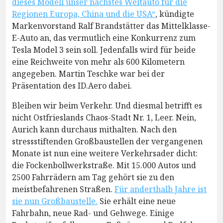
dieses Modell unser nächstes Weltauto für die
Regionen Europa, China und die USA“
, kündigte
Markenvorstand Ralf Brandstätter das Mittelklasse-
E-Auto an, das vermutlich eine Konkurrenz zum
Tesla Model 3 sein soll. Jedenfalls wird für beide
eine Reichweite von mehr als 600 Kilometern
angegeben. Martin Teschke war bei der
Präsentation des ID.Aero dabei.
Bleiben wir beim Verkehr. Und diesmal betrifft es
nicht Ostfrieslands Chaos-Stadt Nr. 1, Leer. Nein,
Aurich kann durchaus mithalten. Nach den
stressstiftenden Großbaustellen der vergangenen
Monate ist nun eine weitere Verkehrsader dicht:
die Fockenbollwerkstraße. Mit 15.000 Autos und
2500 Fahrrädern am Tag gehört sie zu den
meistbefahrenen Straßen.
Für anderthalb Jahre ist
sie nun Großbaustelle.
Sie erhält eine neue
Fahrbahn, neue Rad- und Gehwege. Einige