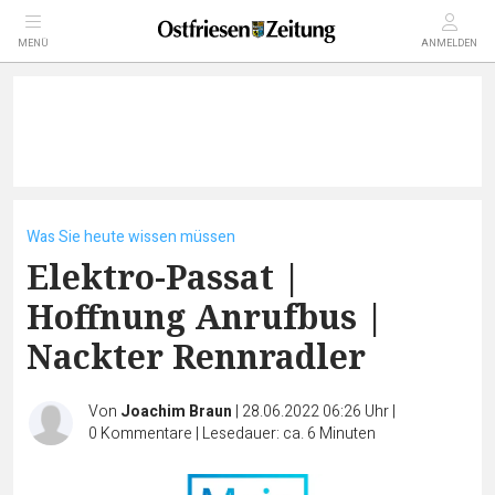
MENÜ
ANMELDEN
Was Sie heute wissen müssen
Elektro-Passat |
Hoffnung Anrufbus |
Nackter Rennradler
Von
Joachim Braun
|
28.06.2022 06:26 Uhr
|
0
Kommentare
|
Lesedauer: ca. 6 Minuten