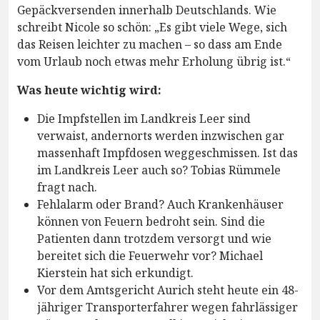
Gepäckversenden innerhalb Deutschlands. Wie
schreibt Nicole so schön: „Es gibt viele Wege, sich
das Reisen leichter zu machen – so dass am Ende
vom Urlaub noch etwas mehr Erholung übrig ist.“
Was heute wichtig wird:
Die Impfstellen im Landkreis Leer sind
verwaist, andernorts werden inzwischen gar
massenhaft Impfdosen weggeschmissen. Ist das
im Landkreis Leer auch so? Tobias Rümmele
fragt nach.
Fehlalarm oder Brand? Auch Krankenhäuser
können von Feuern bedroht sein. Sind die
Patienten dann trotzdem versorgt und wie
bereitet sich die Feuerwehr vor? Michael
Kierstein hat sich erkundigt.
Vor dem Amtsgericht Aurich steht heute ein 48-
jähriger Transporterfahrer wegen fahrlässiger